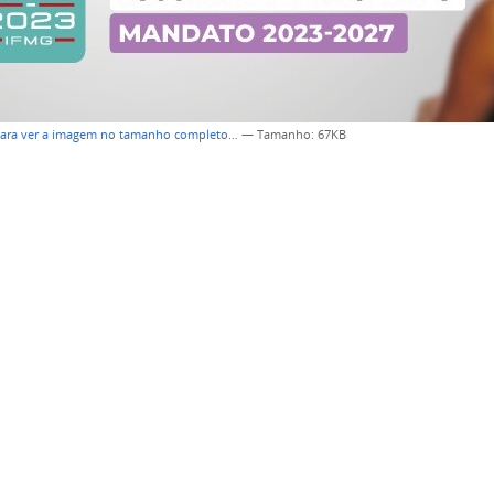
para ver a imagem no tamanho completo…
—
Tamanho
: 67KB