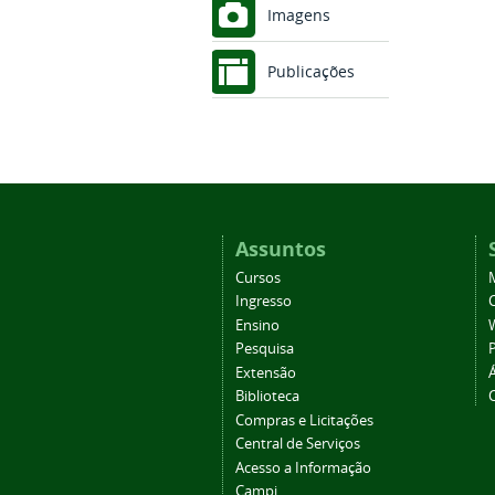
Imagens
Publicações
Assuntos
Cursos
Ingresso
C
Ensino
Pesquisa
Extensão
Biblioteca
Compras e Licitações
Central de Serviços
Acesso a Informação
Campi