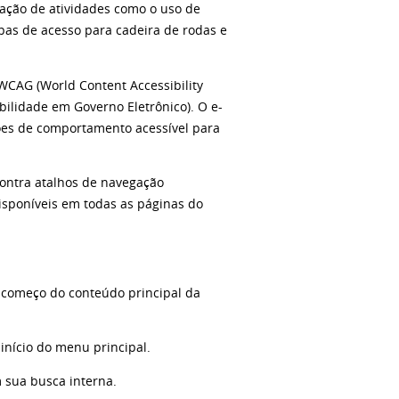
ipação de atividades como o uso de
pas de acesso para cadeira de rodas e
WCAG (World Content Accessibility
ilidade em Governo Eletrônico). O e-
ões de comportamento acessível para
contra atalhos de navegação
disponíveis em todas as páginas do
o começo do conteúdo principal da
início do menu principal.
 sua busca interna.