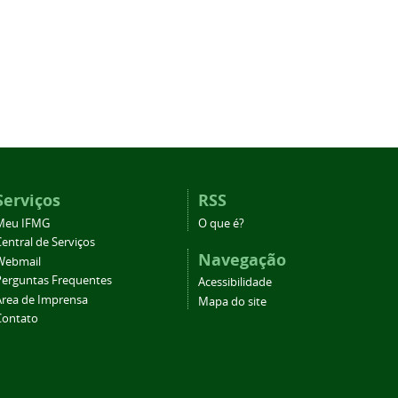
Serviços
RSS
Meu IFMG
O que é?
entral de Serviços
Navegação
Webmail
Perguntas Frequentes
Acessibilidade
Área de Imprensa
Mapa do site
Contato