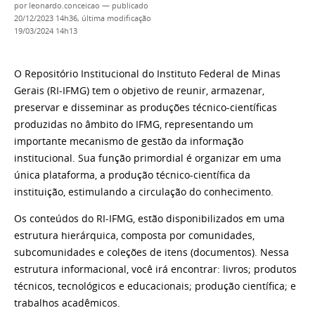
por
leonardo.conceicao
—
publicado
20/12/2023 14h36,
última modificação
19/03/2024 14h13
O Repositório Institucional do Instituto Federal de Minas
Gerais (RI-IFMG) tem o objetivo de reunir, armazenar,
preservar e disseminar as produções técnico-científicas
produzidas no âmbito do IFMG, representando um
importante mecanismo de gestão da informação
institucional. Sua função primordial é organizar em uma
única plataforma, a produção técnico-científica da
instituição, estimulando a circulação do conhecimento.
Os conteúdos do RI-IFMG, estão disponibilizados em uma
estrutura hierárquica, composta por comunidades,
subcomunidades e coleções de itens (documentos). Nessa
estrutura informacional, você irá encontrar: livros; produtos
técnicos, tecnológicos e educacionais; produção científica; e
trabalhos acadêmicos.