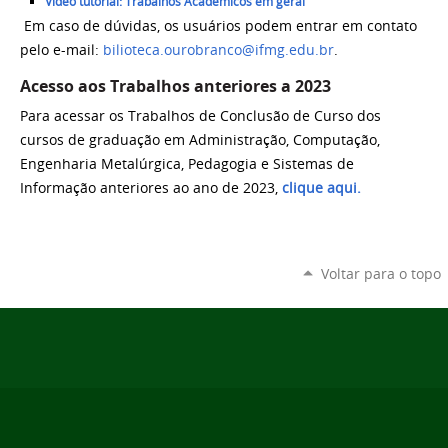
Vídeo tutorial: Trabalhos Acadêmicos em geral
Em caso de dúvidas, os usuários podem entrar em contato
pelo e-mail:
bilioteca.ourobranco@ifmg.edu.br
.
Acesso aos Trabalhos anteriores a 2023
Para acessar os Trabalhos de Conclusão de Curso dos
cursos de graduação em Administração, Computação,
Engenharia Metalúrgica, Pedagogia e Sistemas de
Informação anteriores ao ano de 2023,
clique aqui.
Voltar para o topo