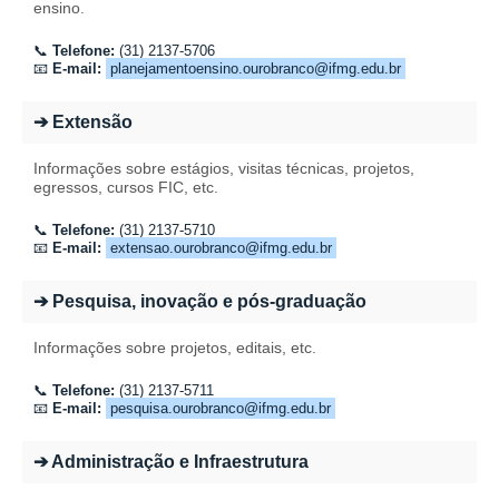
ensino.
📞
Telefone:
(31) 2137-5706
📧
E-mail:
planejamentoensino.ourobranco@ifmg.edu.br
➔ Extensão
Informações sobre estágios, visitas técnicas, projetos,
egressos, cursos FIC, etc.
📞
Telefone:
(31) 2137-5710
📧
E-mail:
extensao.ourobranco@ifmg.edu.br
➔ Pesquisa, inovação e pós-graduação
Informações sobre projetos, editais, etc.
📞
Telefone:
(31) 2137-5711
📧
E-mail:
pesquisa.ourobranco@ifmg.edu.br
➔ Administração e Infraestrutura