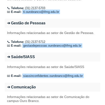
📞
Telefone:
(31) 2137-5703
📧
E-mail:
ti.ourobranco@ifmg.edu.br
➔ Gestão de Pessoas
Informações relacionadas ao setor de Gestão de Pessoas.
📞
Telefone:
(31) 2137-5712
📧
E-mail:
gestaodepessoas.ourobranco@ifmg.edu.br
➔ Saúde/SIASS
Informações relacionadas ao setor de Saúde/SIASS
📧
E-mail:
siassinconfidentes.ourobranco@ifmg.edu.br
➔ Comunicação
Informações relacionadas ao setor de Comunicação do
campus Ouro Branco.