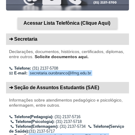
Acessar Lista Telefônica (Clique Aqui)
➔ Secretaria
Declarações, documentos, históricos, certificados, diplomas,
entre outros.
Solicite documentos aqui.
📞
Telefone:
(31) 2137-5708
📧
E-mail:
secretaria.ourobranco@ifmg.edu.br
➔ Seção de Assuntos Estudantis (SAE)
Informações sobre atendimentos pedagógico e psicológico,
enfermagem, entre outros.
📞
Telefone(Pedagogia):
(31)
2137
-5716
📞
Telefone(Psicologia):
(31)
2137
-5718
📞
Telefone(Enfermagem):
(31) 2137-5734
📞
Telefone(Serviço
de Saúde):
(31) 2137-5717