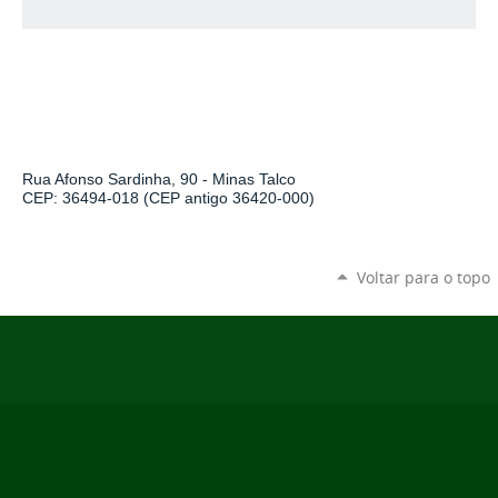
Rua Afonso Sardinha, 90 - Minas Talco
CEP: 36494-018 (CEP antigo 36420-000)
Voltar para o topo