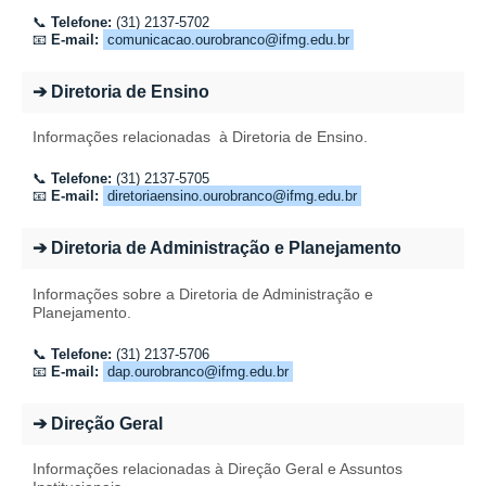
📞
Telefone:
(31) 2137-5702
📧
E-mail:
comunicacao.ourobranco@ifmg.edu.br
➔ Diretoria de Ensino
Informações relacionadas
à Diretoria de Ensino
.
📞
Telefone:
(31) 2137-
5705
📧
E-mail:
diretoriaensino.ourobranco@ifmg.edu.br
➔ Diretoria de Administração e Planejamento
Informações sobre a Diretoria de Administração e
Planejamento
.
📞
Telefone:
(31) 2137-5706
📧
E-mail:
dap.ourobranco@ifmg.edu.br
➔ Direção Geral
Informações relacionadas à Direção Geral e Assuntos