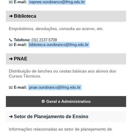
📧
E-mail:
napnee.ourobranco@ifmg.edu.br
➔ Biblioteca
Empréstimos, devoluções, consulta ao acervo, etc.
📞
Telefone:
(31) 2137-5709
📧
E-mail:
biblioteca.ourobranco@ifmg.edu.br
➔ PNAE
Distribuição de lanches ou cestas básicas aos alunos dos
Cursos Técnicos.
📧
E-mail:
pnae.ourobranco@ifmg.edu.br
⚙️ Geral e Administrativo
➔ Setor de Planejamento de Ensino
Informações relacionadas ao setor de planejamento de