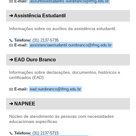
📧
E-mail:
assuntosestudantis.ourobranco@ifmg.edu.br
➔ Assistência Estudantil
Informações sobre os auxílios da assistência estudantil.
📞
Telefone:
(31) 2137-5735
📧
E-mail:
assistenciaestudantil.ourobranco@ifmg.edu.br
➔ EAD Ouro Branco
Informações sobre declarações, documentos, históricos e
certificados (EAD).
📧
E-mail:
ead.ourobranco@ifmg.edu.br
➔ NAPNEE
Núcleo de atendimento às pessoas com necessidades
educacionais específicas.
📞
Telefone:
(31) 2137-5715