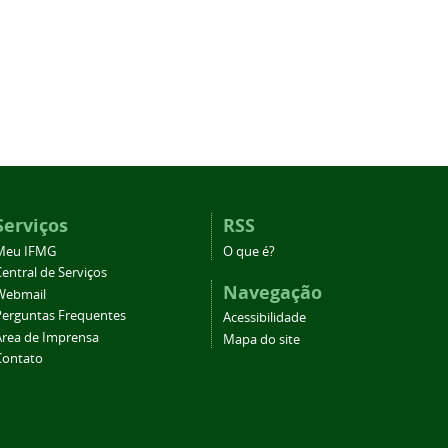
Serviços
RSS
Meu IFMG
O que é?
entral de Serviços
Navegação
Webmail
Perguntas Frequentes
Acessibilidade
Área de Imprensa
Mapa do site
Contato