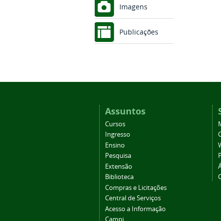
Imagens
Publicações
Assuntos
Cursos
Ingresso
C
Ensino
Pesquisa
Extensão
Biblioteca
Compras e Licitações
Central de Serviços
Acesso a Informação
Campi