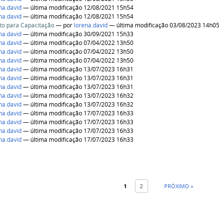
na.david
— última modificação 12/08/2021 15h54
na.david
— última modificação 12/08/2021 15h54
to para Capacitação
—
por
lorena.david
— última modificação 03/08/2023 14h0
na.david
— última modificação 30/09/2021 15h33
na.david
— última modificação 07/04/2022 13h50
na.david
— última modificação 07/04/2022 13h50
na.david
— última modificação 07/04/2022 13h50
na.david
— última modificação 13/07/2023 16h31
na.david
— última modificação 13/07/2023 16h31
na.david
— última modificação 13/07/2023 16h31
na.david
— última modificação 13/07/2023 16h32
na.david
— última modificação 13/07/2023 16h32
na.david
— última modificação 17/07/2023 16h33
na.david
— última modificação 17/07/2023 16h33
na.david
— última modificação 17/07/2023 16h33
na.david
— última modificação 17/07/2023 16h33
1
2
PRÓXIMO »