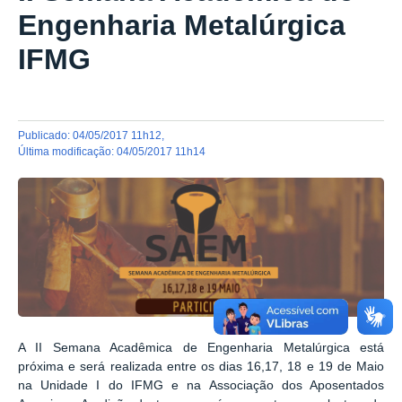
Engenharia Metalúrgica
IFMG
publicado
:
04/05/2017 11h12
,
última modificação
:
04/05/2017 11h14
A II Semana Acadêmica de Engenharia Metalúrgica está
próxima e será realizada entre os dias 16,17, 18 e 19 de Maio
na Unidade I do IFMG e na Associação dos Aposentados