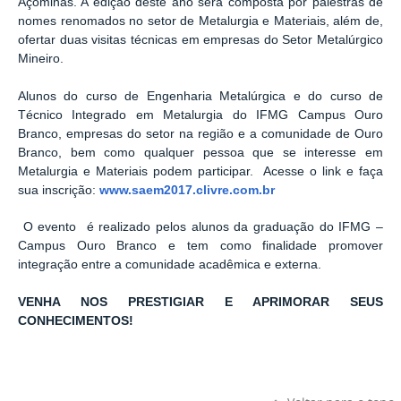
Açominas. A edição deste ano será composta por palestras de
nomes renomados no setor de Metalurgia e Materiais, além de,
ofertar duas visitas técnicas em empresas do Setor Metalúrgico
Mineiro.
Alunos
do curso de Engenharia Metalúrgica e do curso de
Técnico Integrado em Metalurgia do IFMG Campus Ouro
Branco, empresas do setor na região e a comunidade de Ouro
Branco, bem como qualquer pessoa que se interesse em
Metalurgia e Materiais podem participar.
Acesse o link e faça
sua inscrição:
www.saem2017.clivre.com.br
O evento
é realizado pelos alunos da graduação do IFMG –
Campus Ouro Branco e tem como finalidade promover
integração entre a comunidade acadêmica e externa.
VENHA NOS PRESTIGIAR E APRIMORAR SEUS
CONHECIMENTOS!