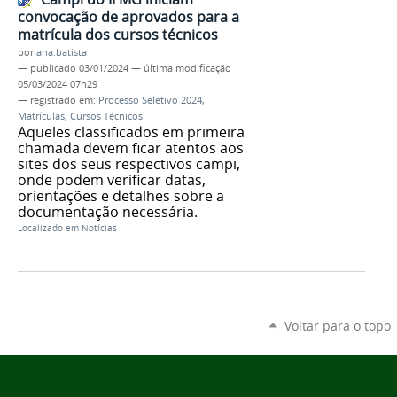
convocação de aprovados para a
matrícula dos cursos técnicos
por
ana.batista
—
publicado
03/01/2024
—
última modificação
05/03/2024 07h29
— registrado em:
Processo Seletivo 2024
,
Matrículas
,
Cursos Técnicos
Aqueles classificados em primeira
chamada devem ficar atentos aos
sites dos seus respectivos campi,
onde podem verificar datas,
orientações e detalhes sobre a
documentação necessária.
Localizado em
Notícias
Voltar para o topo