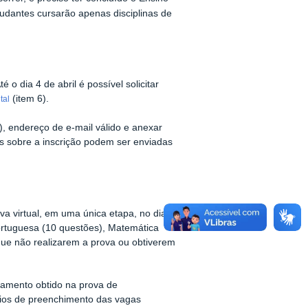
tudantes cursarão apenas disciplinas de
 o dia 4 de abril é possível solicitar
(item 6).
tal
), endereço de e-mail válido e anexar
s sobre a inscrição podem ser enviadas
ova virtual, em uma única etapa, no dia
ortuguesa (10 questões), Matemática
que não realizarem a prova ou obtiverem
itamento obtido na prova de
érios de preenchimento das vagas