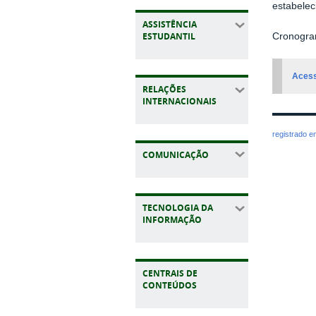
estabele
ASSISTÊNCIA
ESTUDANTIL
Cronogram
Acess
RELAÇÕES
INTERNACIONAIS
registrado 
COMUNICAÇÃO
TECNOLOGIA DA
INFORMAÇÃO
CENTRAIS DE
CONTEÚDOS