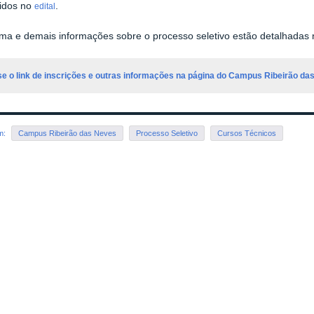
cidos no
.
edital
a e demais informações sobre o processo seletivo estão detalhadas
e o link de inscrições e outras informações na página do Campus Ribeirão da
em:
Campus Ribeirão das Neves
Processo Seletivo
Cursos Técnicos