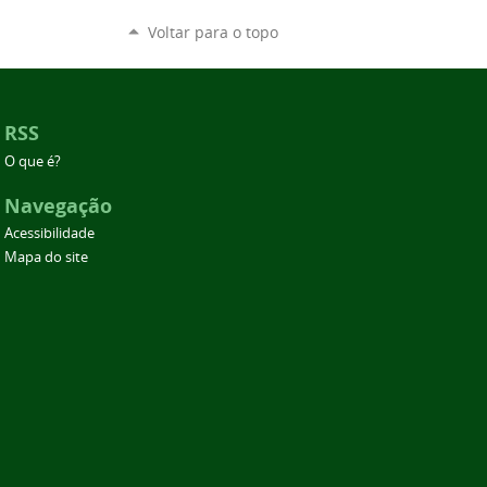
Voltar para o topo
RSS
O que é?
Navegação
Acessibilidade
Mapa do site