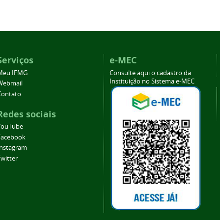
Serviços
e-MEC
Meu IFMG
Consulte aqui o cadastro da
Instituição no Sistema e-MEC
Webmail
Contato
Redes sociais
YouTube
Facebook
Instagram
witter