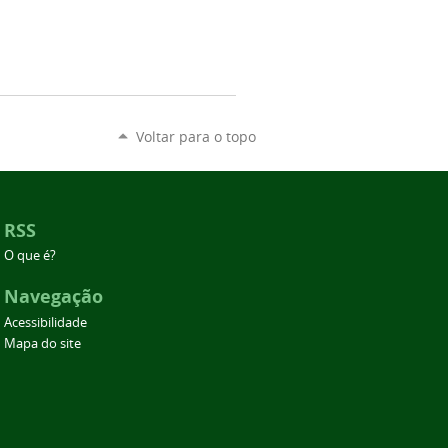
Voltar para o topo
RSS
O que é?
Navegação
Acessibilidade
Mapa do site