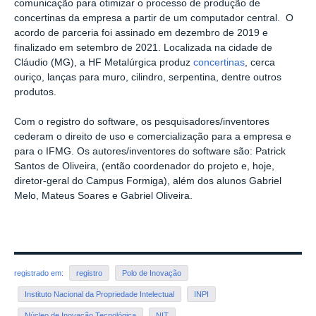
comunicação para otimizar o processo de produção de
concertinas da empresa a partir de um computador central. O
acordo de parceria foi assinado em dezembro de 2019 e
finalizado em setembro de 2021. Localizada na cidade de
Cláudio (MG), a HF Metalúrgica produz
concertinas
, cerca
ouriço, lanças para muro, cilindro, serpentina, dentre outros
produtos.
Com o registro do software, os pesquisadores/inventores
cederam o direito de uso e comercialização para a empresa e
para o IFMG. Os autores/inventores do software são: Patrick
Santos de Oliveira, (então coordenador do projeto e, hoje,
diretor-geral do
Campus
Formiga), além dos alunos Gabriel
Melo, Mateus Soares e Gabriel Oliveira.
registrado em:
registro
Polo de Inovação
Instituto Nacional da Propriedade Intelectual
INPI
Núcleo de Inovação Tecnológica
NIT