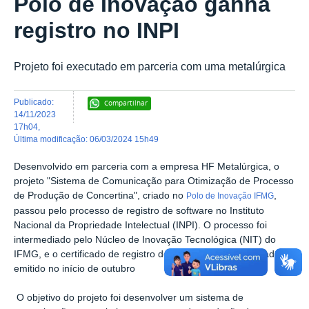
Polo de Inovação ganha
registro no INPI
Projeto foi executado em parceria com uma metalúrgica
publicado
:
Compartilhar
14/11/2023
17h04
,
última modificação
:
06/03/2024 15h49
Desenvolvido em parceria com a empresa HF Metalúrgica, o
projeto "Sistema de Comunicação para Otimização de Processo
de Produção de Concertina", criado no
,
Polo de Inovação IFMG
passou pelo processo de registro de software no Instituto
Nacional da Propriedade Intelectual (INPI). O processo foi
intermediado pelo Núcleo de Inovação Tecnológica (NIT) do
IFMG, e o certificado de registro de programa de computador,
emitido no início de outubro
O objetivo do projeto foi desenvolver um sistema de