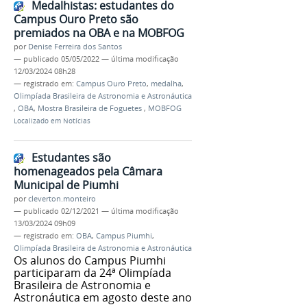
Medalhistas: estudantes do
Campus Ouro Preto são
premiados na OBA e na MOBFOG
por
Denise Ferreira dos Santos
—
publicado
05/05/2022
—
última modificação
12/03/2024 08h28
— registrado em:
Campus Ouro Preto
,
medalha
,
Olimpíada Brasileira de Astronomia e Astronáutica
,
OBA
,
Mostra Brasileira de Foguetes
,
MOBFOG
Localizado em
Notícias
Estudantes são
homenageados pela Câmara
Municipal de Piumhi
por
cleverton.monteiro
—
publicado
02/12/2021
—
última modificação
13/03/2024 09h09
— registrado em:
OBA
,
Campus Piumhi
,
Olimpíada Brasileira de Astronomia e Astronáutica
Os alunos do Campus Piumhi
participaram da 24ª Olimpíada
Brasileira de Astronomia e
Astronáutica em agosto deste ano