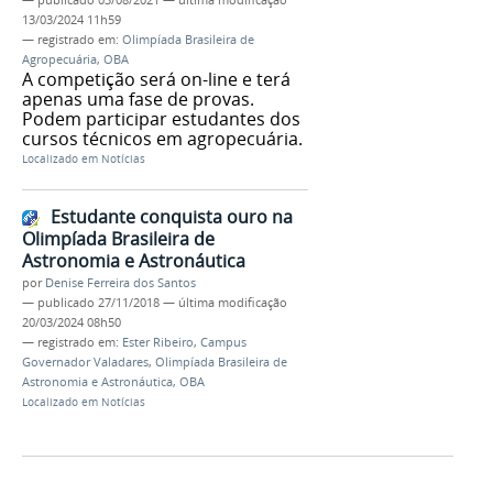
13/03/2024 11h59
— registrado em:
Olimpíada Brasileira de
Agropecuária
,
OBA
A competição será on-line e terá
apenas uma fase de provas.
Podem participar estudantes dos
cursos técnicos em agropecuária.
Localizado em
Notícias
Estudante conquista ouro na
Olimpíada Brasileira de
Astronomia e Astronáutica
por
Denise Ferreira dos Santos
—
publicado
27/11/2018
—
última modificação
20/03/2024 08h50
— registrado em:
Ester Ribeiro
,
Campus
Governador Valadares
,
Olimpíada Brasileira de
Astronomia e Astronáutica
,
OBA
Localizado em
Notícias