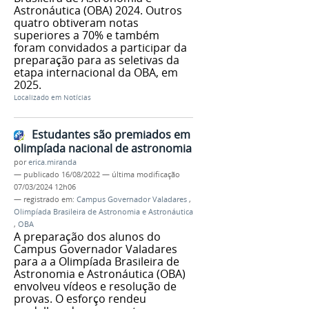
Astronáutica (OBA) 2024. Outros
quatro obtiveram notas
superiores a 70% e também
foram convidados a participar da
preparação para as seletivas da
etapa internacional da OBA, em
2025.
Localizado em
Notícias
Estudantes são premiados em
olimpíada nacional de astronomia
por
erica.miranda
—
publicado
16/08/2022
—
última modificação
07/03/2024 12h06
— registrado em:
Campus Governador Valadares
,
Olimpíada Brasileira de Astronomia e Astronáutica
,
OBA
A preparação dos alunos do
Campus Governador Valadares
para a a Olimpíada Brasileira de
Astronomia e Astronáutica (OBA)
envolveu vídeos e resolução de
provas. O esforço rendeu