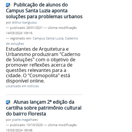
Publicação de alunos do
Campus Santa Luzia aponta
soluções para problemas urbanos
por
arthur.kangussu
—
publicado
28/01/2021
—
última modificação
14/03/2024 10h16
— registrado em:
Campus Santa Luzia
,
Caderno
de soluções
Estudantes de Arquitetura e
Urbanismo produziram "Caderno
de Soluções" com o objetivo de
promover reflexões acerca de
questões relevantes para a
cidade. O "Cosmopolita" está
disponível online.
Localizado em
Notícias
Alunas lançam 2ª edição da
cartilha sobre patrimônio cultural
do bairro Floresta
por
joarle.magalhaes
—
publicado
13/10/2020
—
última modificação
15/03/2024 18h46