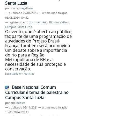
Santa Luzia
por
joarle.magalhaes
—
publicado
27/01/2023
—
última modificação
08/03/2024 10h52
— registrado em:
documentário
,
Rio das Velhas
,
Campus Santa Luzia
O evento, que é aberto ao público,
faz parte de uma programação de
atividades do Projeto Brasil-
França. Também será promovido
um debate sobre a importância
do rio para a Região
Metropolitana de BH e a
necessidade de sua proteção e
conservação.
Localizado em
Notícias
Base Nacional Comum
Curricular é tema de palestra no
Campus Santa Luzia
por
ana.batista
—
publicado
05/11/2021
—
última modificação
13/03/2024 09h33