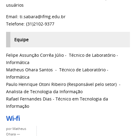
usuários
Email: ti.sabara@ifmg.edu.br
Telefone: (31)2102-9377
Equipe
Felipe Assunção Corrêa Júlio
-
Técnico de Laboratório -
Informática
Matheus Ohara Santos - Técnico de Laboratório -
Informática
Paulo Henrique Otoni Ribeiro
(Responsável pelo setor)
-
Analista de Tecnologia da Informação
Rafael Fernandes Dias - Técnico em Tecnologia da
Informação
Wi-fi
por
Matheus
Ohara
—