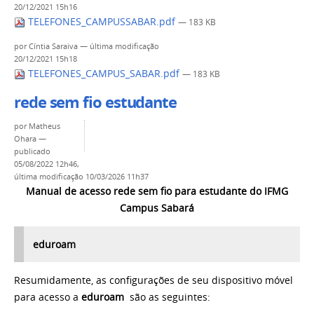
20/12/2021 15h16
TELEFONES_CAMPUSSABAR.pdf
— 183 KB
por
Cíntia Saraiva
—
última modificação
20/12/2021 15h18
TELEFONES_CAMPUS_SABAR.pdf
— 183 KB
rede sem fio estudante
por
Matheus
Ohara
—
publicado
05/08/2022 12h46,
última modificação
10/03/2026 11h37
Manual de acesso rede sem fio para estudante do IFMG
Campus Sabará
eduroam
Resumidamente, as configurações de seu dispositivo móvel
para acesso a
eduroam
são as seguintes: