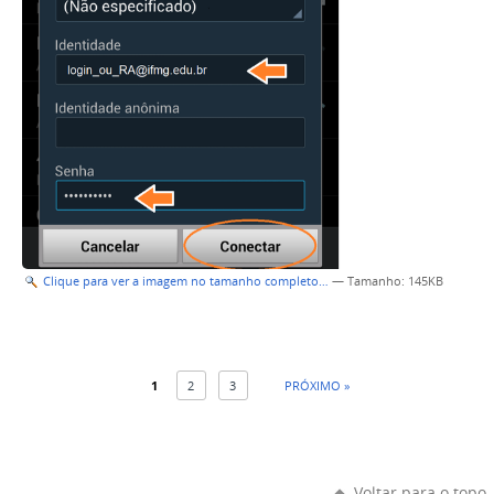
Clique para ver a imagem no tamanho completo…
—
Tamanho
: 145KB
1
2
3
PRÓXIMO »
Voltar para o topo