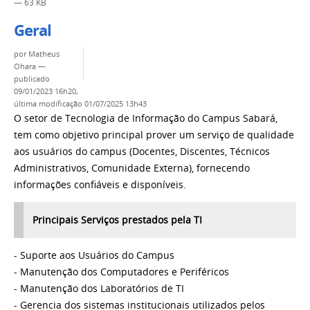
— 63 KB
Geral
por
Matheus
Ohara
—
publicado
09/01/2023 16h20,
última modificação
01/07/2025 13h43
O setor de Tecnologia de Informação do Campus Sabará,
tem como objetivo principal prover um serviço de qualidade
aos usuários do campus (Docentes, Discentes, Técnicos
Administrativos, Comunidade Externa), fornecendo
informações confiáveis e disponíveis.
Principais Serviços prestados pela TI
- Suporte aos Usuários do Campus
- Manutenção dos Computadores e Periféricos
- Manutenção dos Laboratórios de TI
- Gerencia dos sistemas institucionais utilizados pelos