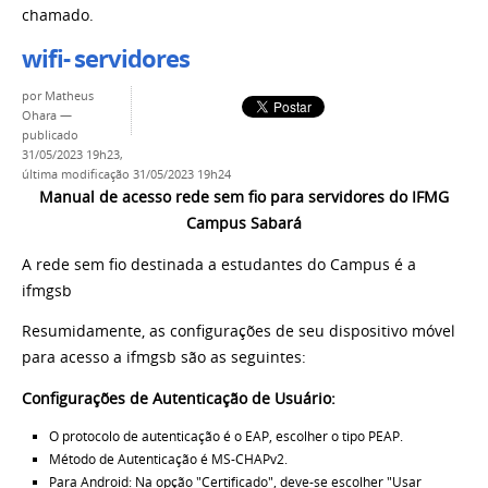
chamado.
wifi- servidores
por
Matheus
Ohara
—
publicado
31/05/2023 19h23,
última modificação
31/05/2023 19h24
Manual de acesso rede sem fio para servidores do IFMG
Campus Sabará
A rede sem fio destinada a estudantes do Campus é a
ifmgsb
Resumidamente, as configurações de seu dispositivo móvel
para acesso a ifmgsb são as seguintes:
Configurações de Autenticação de Usuário:
O protocolo de autenticação é o EAP, escolher o tipo PEAP.
Método de Autenticação é MS-CHAPv2.
Para Android: Na opção "Certificado", deve-se escolher "Usar