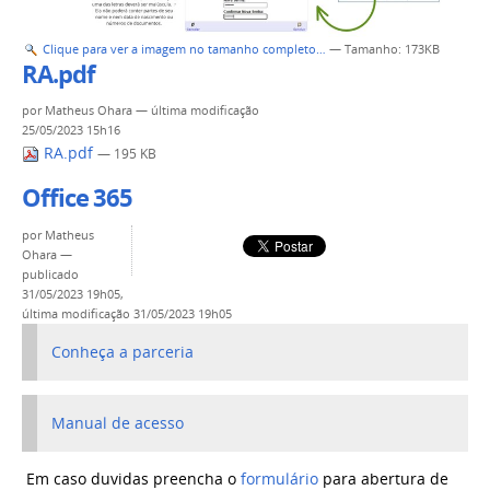
Clique para ver a imagem no tamanho completo…
—
Tamanho
: 173KB
RA.pdf
por
Matheus Ohara
—
última modificação
25/05/2023 15h16
RA.pdf
— 195 KB
Office 365
por
Matheus
Ohara
—
publicado
31/05/2023 19h05,
última modificação
31/05/2023 19h05
Conheça a parceria
Manual de acesso
Em caso duvidas preencha o
formulário
para abertura de