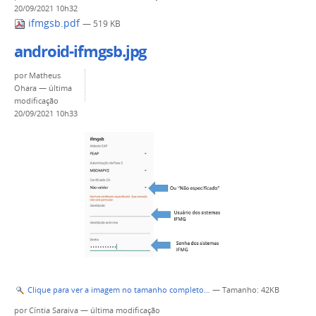
20/09/2021 10h32
ifmgsb.pdf
— 519 KB
android-ifmgsb.jpg
por
Matheus
Ohara
—
última
modificação
20/09/2021 10h33
Clique para ver a imagem no tamanho completo…
—
Tamanho
: 42KB
por
Cíntia Saraiva
—
última modificação