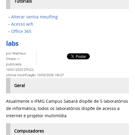
Tutoriais
-
Alterar senha meuIfmg
-
Acesso wifi
-
Office 365
labs
por
Matheus
Ohara
—
publicado
10/01/2023 07h22,
última modificação
10/03/2026 18h27
Geral
Atualmente o IFMG Campus Sabará dispõe de 5 laboratórios
de informática, todos os laboratórios dispõe de acesso a
internet e projetor multimídia
Computadores