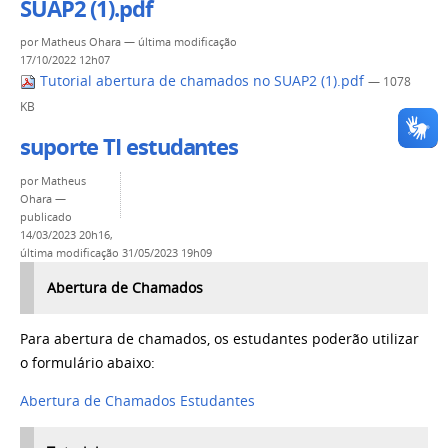
SUAP2 (1).pdf
por
Matheus Ohara
—
última modificação
17/10/2022 12h07
Tutorial abertura de chamados no SUAP2 (1).pdf
— 1078
KB
suporte TI estudantes
por
Matheus
Ohara
—
publicado
14/03/2023 20h16,
última modificação
31/05/2023 19h09
Abertura de Chamados
Para abertura de chamados, os estudantes poderão utilizar
o formulário abaixo:
Abertura de Chamados Estudantes