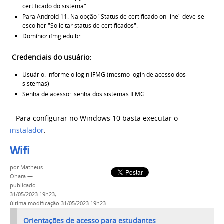
certificado do sistema".
Para Android 11: Na opção "Status de certificado on-line" deve-se
escolher "Solicitar status de certificados".
Domínio: ifmg.edu.br
Credenciais do usuário:
Usuário: informe o login IFMG (mesmo login de acesso dos
sistemas)
Senha de acesso: senha dos sistemas IFMG
Para configurar no Windows 10 basta executar o
instalador
.
Wifi
por
Matheus
Ohara
—
publicado
31/05/2023 19h23,
última modificação
31/05/2023 19h23
Orientações de acesso para estudantes