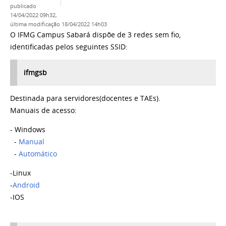
publicado
14/04/2022 09h32,
última modificação
18/04/2022 14h03
O IFMG Campus Sabará dispõe de 3 redes sem fio,
identificadas pelos seguintes SSID:
ifmgsb
Destinada para servidores(docentes e TAEs).
Manuais de acesso:
- Windows
-
Manual
-
Automático
-Linux
-
Android
-IOS