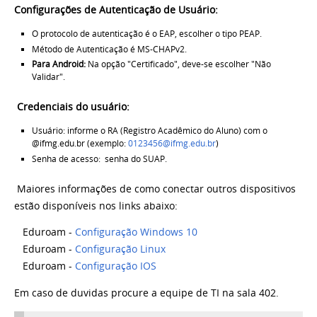
Configurações de Autenticação de Usuário:
O protocolo de autenticação é o EAP, escolher o tipo PEAP.
Método de Autenticação é MS-CHAPv2.
Para Android:
Na opção "Certificado", deve-se escolher "Não
Validar".
Credenciais do usuário:
Usuário: informe o RA (Registro Acadêmico do Aluno) com o
@ifmg.edu.br (exemplo:
0123456@ifmg.edu.br
)
Senha de acesso: senha do SUAP.
Maiores informações de como conectar outros dispositivos
estão disponíveis nos links abaixo:
Eduroam -
Configuração Windows 10
Eduroam -
Configuração Linux
Eduroam -
Configuração IOS
Em caso de duvidas procure a equipe de TI na sala 402.