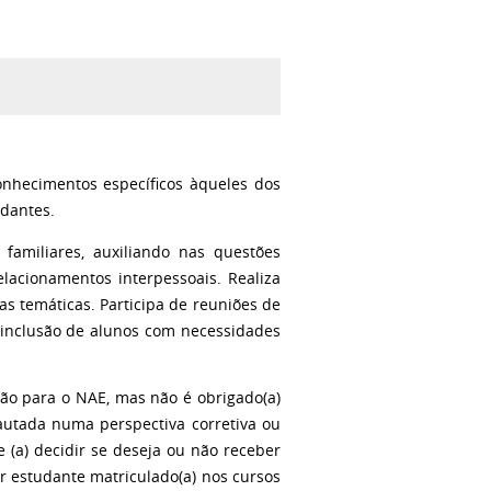
onhecimentos específicos àqueles dos
udantes.
 familiares, auxiliando nas questões
acionamentos interpessoais. Realiza
s temáticas. Participa de reuniões de
 inclusão de alunos com necessidades
ção para o NAE, mas não é obrigado(a)
autada numa perspectiva corretiva ou
e (a) decidir se deseja ou não receber
r estudante matriculado(a) nos cursos