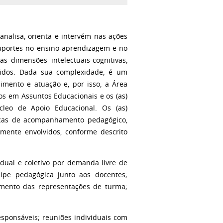
alisa, orienta e intervém nas ações
suportes no ensino-aprendizagem e no
s dimensões intelectuais-cognitivas,
volvidos. Dada sua complexidade, é um
mento e atuação e, por isso, a Área
s em Assuntos Educacionais e os (as)
cleo de Apoio Educacional. Os (as)
ticas de acompanhamento pedagógico,
mente envolvidos, conforme descrito
dual e coletivo por demanda livre de
uipe pedagógica junto aos docentes;
hamento das representações de turma;
esponsáveis; reuniões individuais com