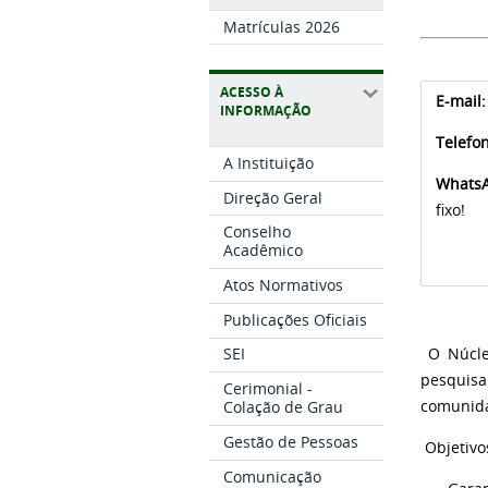
Matrículas 2026
ACESSO À
E-mail:
INFORMAÇÃO
Telefo
A Instituição
Whats
Direção Geral
fixo!
Conselho
Acadêmico
Atos Normativos
Publicações Oficiais
SEI
O Núcleo
pesquisa
Cerimonial -
Colação de Grau
comunida
Gestão de Pessoas
Objetivo
Comunicação