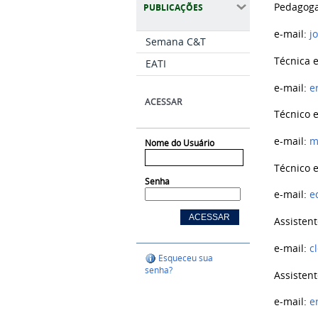
Pedagoga
PUBLICAÇÕES
e-mail:
j
Semana C&T
Técnica 
EATI
e-mail:
e
ACESSAR
Técnico e
e-mail:
m
Nome do Usuário
Técnico 
Senha
e-mail:
e
Assistent
e-mail:
c
Esqueceu sua
senha?
Assistent
e-mail:
e