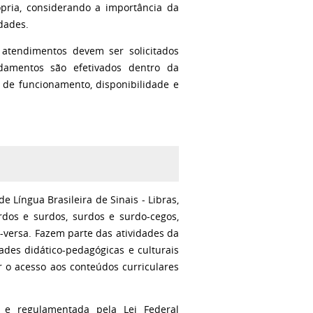
rópria, considerando a importância da
ldades.
 atendimentos devem ser solicitados
damentos são efetivados dentro da
o de funcionamento, disponibilidade e
e Língua Brasileira de Sinais - Libras,
rdos e surdos, surdos e surdo-cegos,
e-versa. Fazem parte das atividades da
idades didático-pedagógicas e culturais
ar o acesso aos conteúdos curriculares
 e regulamentada pela Lei Federal