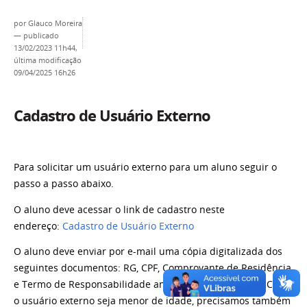
por
Glauco Moreira
—
publicado
13/02/2023 11h44,
última modificação
09/04/2025 16h26
Cadastro de Usuário Externo
Para solicitar um usuário externo para um aluno seguir o
passo a passo abaixo.
O aluno deve acessar o link de cadastro neste
endereço:
Cadastro de Usuário Externo
O aluno deve enviar por e-mail uma cópia digitalizada dos
seguintes documentos: RG, CPF, Comprovante de Residência
e Termo de Responsabilidade anexo (assinado a mão).
Caso
o usuário externo seja menor de idade, precisamos também