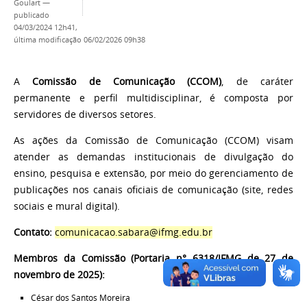
Goulart
—
publicado
04/03/2024 12h41,
última modificação
06/02/2026 09h38
A
Comissão de Comunicação (CCOM)
, de caráter
permanente e perfil multidisciplinar, é composta por
servidores de diversos setores.
As ações da Comissão de Comunicação (CCOM) visam
atender as demandas institucionais de divulgação do
ensino, pesquisa e extensão, por meio do gerenciamento de
publicações nos canais oficiais de comunicação (site, redes
sociais e mural digital).
Contato:
comunicacao.sabara@ifmg.edu.br
Membros da Comissão (Portaria n° 6318/IFMG de 27 de
novembro de 2025):
César dos Santos Moreira