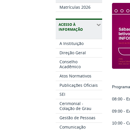
Matrículas 2026
ACESSO À
INFORMAÇÃO
A Instituição
Direção Geral
Conselho
Acadêmico
Atos Normativos
Publicações Oficiais
Program
SEI
08:00 - 
Cerimonial -
Colação de Grau
09:00 - E
Gestão de Pessoas
10:00 - C
Comunicação