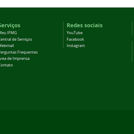
Serviços
Redes sociais
Meu IFMG
YouTube
entral de Serviços
Facebook
Webmail
Instagram
Perguntas Frequentes
Área de Imprensa
Contato