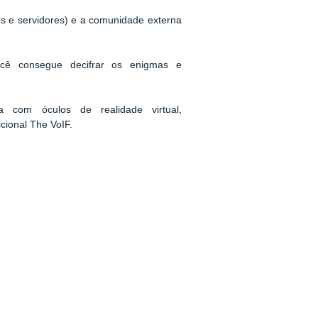
s e servidores) e a comunidade externa
ê consegue decifrar os enigmas e
a com óculos de realidade virtual,
cional The VoIF.