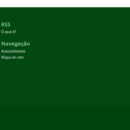
RSS
O que é?
Navegação
Acessibilidade
Mapa do site