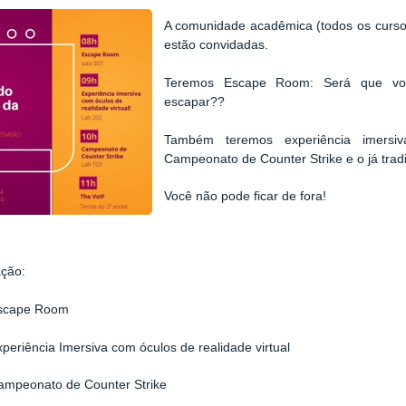
A comunidade acadêmica (todos os curso
estão convidadas.
Teremos Escape Room: Será que voc
escapar??
Também teremos experiência imersiv
Campeonato de Counter Strike e o já tradi
Você não pode ficar de fora!
ação:
Escape Room
xperiência Imersiva com óculos de realidade virtual
ampeonato de Counter Strike