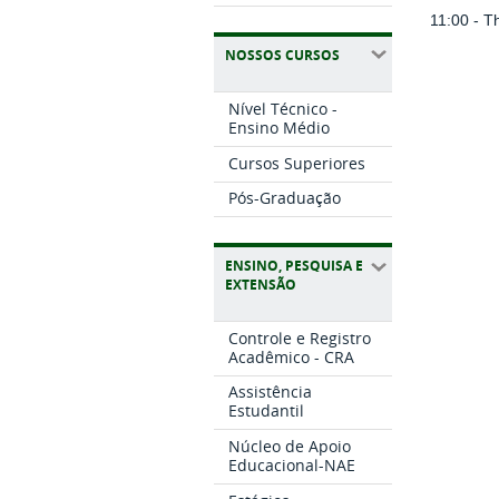
11:00 - T
NOSSOS CURSOS
Nível Técnico -
Ensino Médio
Cursos Superiores
Pós-Graduação
ENSINO, PESQUISA E
EXTENSÃO
Controle e Registro
Acadêmico - CRA
Assistência
Estudantil
Núcleo de Apoio
Educacional-NAE