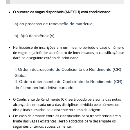
O número de vagas disponíveis (ANEXO I) está condicionado:
a) ao processo de renovação de matrícula;
b) à(s) desistência(s).
Na hipótese de inscrições em um mesmo período e caso o número
de vagas seja inferior ao número de interessados, a classificação se
dará pelo seguinte critério de prioridade:
I. Ordem decrescente do Coeficiente de Rendimento (CR)
Global;
II. Ordem decrescente do Coeficiente de Rendimento (CR)
do último período letivo cursado.
O Coeficiente de Rendimento (CR) será obtido pela soma das notas
alcançadas em cada uma das disciplinas, dividida pelo número de
disciplinas cursadas pelo discente no curso de origem.
Em caso de empate entre os classificados para transferência até o
limite das vagas existentes, serão adotados para desempate os
seguintes critérios, sucessivamente: