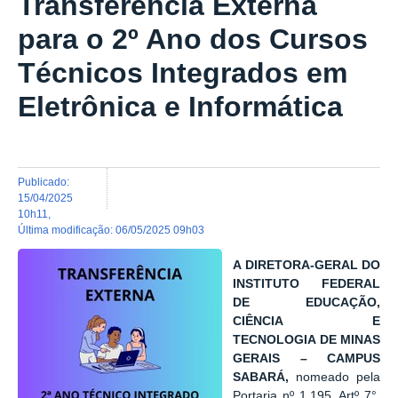
Transferência Externa
para o 2º Ano dos Cursos
Técnicos Integrados em
Eletrônica e Informática
publicado
:
15/04/2025
10h11
,
última modificação
:
06/05/2025 09h03
A DIRETORA-GERAL DO
INSTITUTO FEDERAL
DE EDUCAÇÃO,
CIÊNCIA E
TECNOLOGIA DE MINAS
GERAIS – CAMPUS
SABARÁ,
nomeado pela
Portaria nº 1.195, Artº 7°,