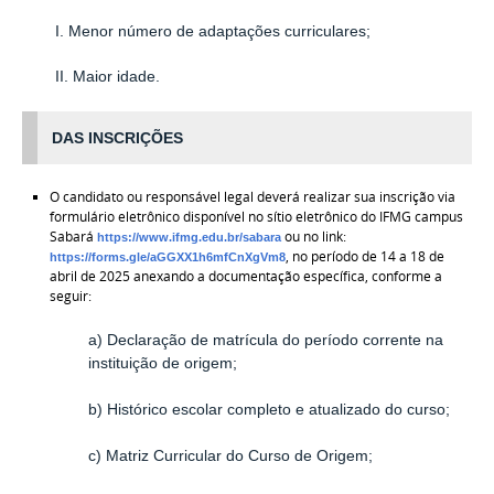
I. Menor número de adaptações curriculares;
II. Maior idade.
DAS INSCRIÇÕES
O candidato ou responsável legal deverá realizar sua inscrição via
formulário eletrônico disponível no sítio eletrônico do IFMG campus
Sabará
ou no link:
https://www.ifmg.edu.br/sabara
, no período de 14 a 18 de
https://forms.gle/aGGXX1h6mfCnXgVm8
abril de 2025 anexando a documentação específica, conforme a
seguir:
a) Declaração de matrícula do período corrente na
instituição de origem;
b) Histórico escolar completo e atualizado do curso;
c) Matriz Curricular do Curso de Origem;