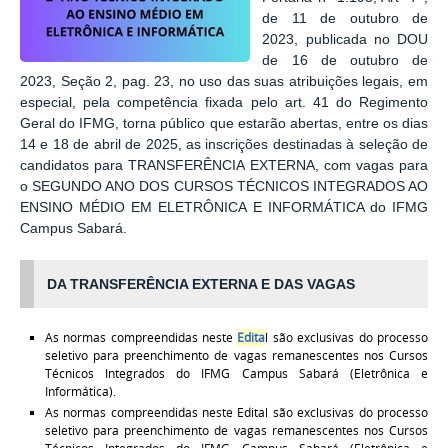
de 11 de outubro de
2023, publicada no DOU
de 16 de outubro de
2023, Seção 2, pag. 23, no uso das suas atribuições legais, em
especial, pela competência fixada pelo art. 41 do Regimento
Geral do IFMG, torna público que estarão abertas, entre os dias
14 e 18 de abril de 2025, as inscrições destinadas à seleção de
candidatos para TRANSFERÊNCIA EXTERNA, com vagas para
o SEGUNDO ANO DOS CURSOS TÉCNICOS INTEGRADOS AO
ENSINO MÉDIO EM ELETRÔNICA E INFORMÁTICA do IFMG
Campus Sabará.
DA TRANSFERÊNCIA EXTERNA E DAS VAGAS
As normas compreendidas neste
Edita
l são exclusivas do processo
seletivo para preenchimento de vagas remanescentes nos Cursos
Técnicos Integrados do IFMG Campus Sabará (Eletrônica e
Informática).
As normas compreendidas neste Edital são exclusivas do processo
seletivo para preenchimento de vagas remanescentes nos Cursos