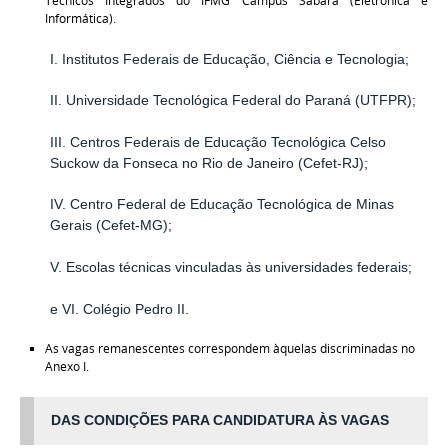
Técnicos Integrados do IFMG Campus Sabará (Eletrônica e
Informática).
I. Institutos Federais de Educação, Ciência e Tecnologia;
II. Universidade Tecnológica Federal do Paraná (UTFPR);
III. Centros Federais de Educação Tecnológica Celso
Suckow da Fonseca no Rio de Janeiro (Cefet-RJ);
IV. Centro Federal de Educação Tecnológica de Minas
Gerais (Cefet-MG);
V. Escolas técnicas vinculadas às universidades federais;
e VI. Colégio Pedro II.
As vagas remanescentes correspondem àquelas discriminadas no
Anexo I.
DAS CONDIÇÕES PARA CANDIDATURA ÀS VAGAS