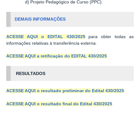
d) Projeto Pedagógico de Curso (PPC).
DEMAIS INFORMAÇÕES
ACESSE AQUI o EDITAL 430/2025
para obter todas as
informações relativas à transferência externa.
ACESSE AQUI a retificação do EDITAL 430/2025
RESULTADOS
ACESSE AQUI o resultado preliminar do Edital 430/2025
ACESSE AQUI o resultado final do Edital 430/2025