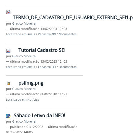
TERMO_DE_CADASTRO_DE_USUARIO_EXTERNO_SEI1.p
por
Glauco Moreira
—
última modificação
13/02/2023 12h03
Localizado em
Anais
/
Cadastro SEI
/
Documentos
Tutorial Cadastro SEI
por
Glauco Moreira
—
última modificação
13/02/2023 12h03
Localizado em
Anais
/
Cadastro SEI
/
Documentos
psifmg.png
por
Glauco Moreira
—
última modificação
06/02/2018 11h27
Localizado em
Notícias
Sábado Letivo da INFO!
por
Glauco Moreira
—
publicado
01/12/2022
—
última modificação
01/12/2022 14h05