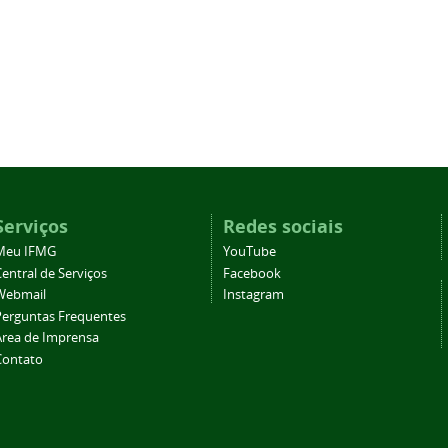
Serviços
Redes sociais
Meu IFMG
YouTube
entral de Serviços
Facebook
Webmail
Instagram
Perguntas Frequentes
Área de Imprensa
Contato