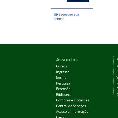
Esqueceu sua
senha?
Assuntos
Cursos
Ingresso
C
Ensino
Pesquisa
Extensão
Biblioteca
Compras e Licitações
Central de Serviços
Acesso a Informação
Campi