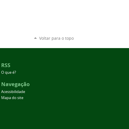
Voltar para o topo
RSS
O que é?
Navegação
Acessibilidade
Mapa do site