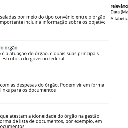
relevânc
Data (ma
s seladas por meio do tipo convênio entre o órgão
Alfabeti
Importante incluir a informação sobre os objetivos
do órgão
 é a atuação do órgão, e quais suas principais
 estrutura do governo federal
com as despesas do órgão. Podem vir em forma
 links para os documentos
que atestam a idoneidade do órgão na gestão
 forma de lista de documentos, por exemplo, em
 documentos