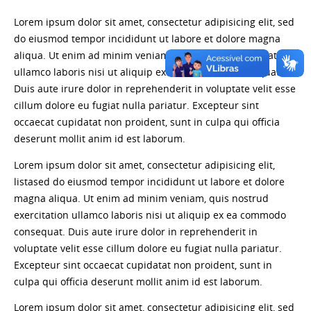
Lorem ipsum dolor sit amet, consectetur adipisicing elit, sed
do eiusmod tempor incididunt ut labore et dolore magna
aliqua. Ut enim ad minim veniam, quis nostrud exercitation
ullamco laboris nisi ut aliquip ex ea commodo consequat.
Duis aute irure dolor in reprehenderit in voluptate velit esse
cillum dolore eu fugiat nulla pariatur. Excepteur sint
occaecat cupidatat non proident, sunt in culpa qui officia
deserunt mollit anim id est laborum.
Lorem ipsum dolor sit amet, consectetur adipisicing elit,
listased do eiusmod tempor incididunt ut labore et dolore
magna aliqua. Ut enim ad minim veniam, quis nostrud
exercitation ullamco laboris nisi ut aliquip ex ea commodo
consequat. Duis aute irure dolor in reprehenderit in
voluptate velit esse cillum dolore eu fugiat nulla pariatur.
Excepteur sint occaecat cupidatat non proident, sunt in
culpa qui officia deserunt mollit anim id est laborum.
Lorem ipsum dolor sit amet, consectetur adipisicing elit, sed