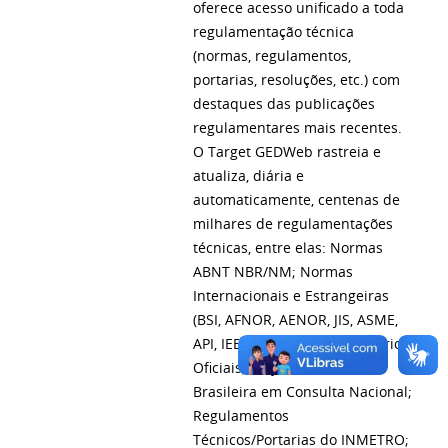
oferece acesso unificado a toda
regulamentação técnica
(normas, regulamentos,
portarias, resoluções, etc.) com
destaques das publicações
regulamentares mais recentes.
O Target GEDWeb rastreia e
atualiza, diária e
automaticamente, centenas de
milhares de regulamentações
técnicas, entre elas: Normas
ABNT NBR/NM; Normas
Internacionais e Estrangeiras
(BSI, AFNOR, AENOR, JIS, ASME,
API, IEEE, NFPA e outras); Diários
Oficiais; Projetos de Norma
Brasileira em Consulta Nacional;
Regulamentos
Técnicos/Portarias do INMETRO;