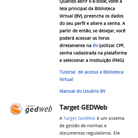
Quando abrir o e-book, volte
à
tela
principal da Biblioteca
Virtual (BV), preencha os dados
do seu perfil e altere a senha. A
partir de então, se desejar, você
poderá acessar os livros
diretamente na
BV
(utilizar CPF,
senha cadastrada na plataforma
e selecionar a instituição IFMG)
Tutorial de acesso a Biblioteca
Virtual
Manual do Usuário BV
Target
GEDWeb
A
Target GedWeb
é um sistema
de gestão de normas e
documentos regulatórios. Ele