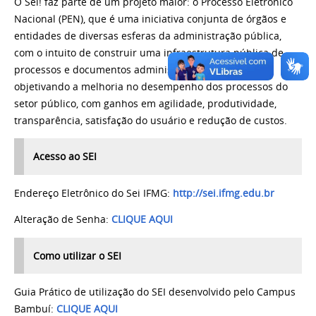
O Sei! faz parte de um projeto maior: o Processo Eletrônico
Nacional (PEN), que é uma iniciativa conjunta de órgãos e
entidades de diversas esferas da administração pública,
com o intuito de construir uma infraestrutura pública de
processos e documentos administrativos eletrônicos,
objetivando a melhoria no desempenho dos processos do
setor público, com ganhos em agilidade, produtividade,
transparência, satisfação do usuário e redução de custos.
Acesso ao SEI
Endereço Eletrônico do Sei IFMG:
http://sei.ifmg.edu.br
Alteração de Senha:
CLIQUE AQUI
Como utilizar o SEI
Guia Prático de utilização do SEI desenvolvido pelo Campus
Bambuí:
CLIQUE AQUI