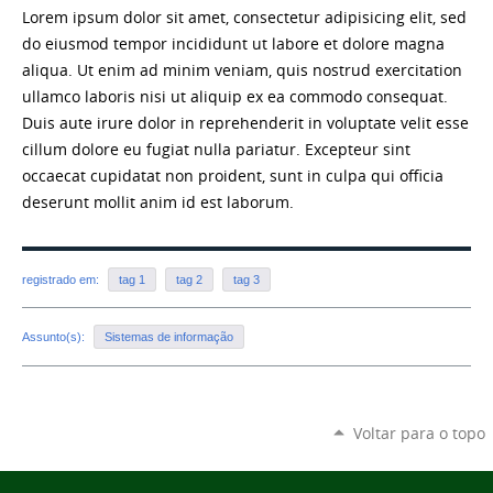
Lorem ipsum dolor sit amet, consectetur adipisicing elit, sed
do eiusmod tempor incididunt ut labore et dolore magna
aliqua. Ut enim ad minim veniam, quis nostrud exercitation
ullamco laboris nisi ut aliquip ex ea commodo consequat.
Duis aute irure dolor in reprehenderit in voluptate velit esse
cillum dolore eu fugiat nulla pariatur. Excepteur sint
occaecat cupidatat non proident, sunt in culpa qui officia
deserunt mollit anim id est laborum.
registrado em:
tag 1
tag 2
tag 3
Assunto(s):
Sistemas de informação
Voltar para o topo