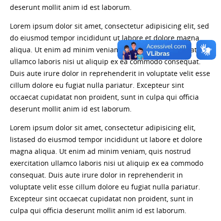
deserunt mollit anim id est laborum.
Lorem ipsum dolor sit amet, consectetur adipisicing elit, sed
do eiusmod tempor incididunt ut labore et dolore magna
aliqua. Ut enim ad minim veniam, quis nostrud exercitation
ullamco laboris nisi ut aliquip ex ea commodo consequat.
Duis aute irure dolor in reprehenderit in voluptate velit esse
cillum dolore eu fugiat nulla pariatur. Excepteur sint
occaecat cupidatat non proident, sunt in culpa qui officia
deserunt mollit anim id est laborum.
Lorem ipsum dolor sit amet, consectetur adipisicing elit,
listased do eiusmod tempor incididunt ut labore et dolore
magna aliqua. Ut enim ad minim veniam, quis nostrud
exercitation ullamco laboris nisi ut aliquip ex ea commodo
consequat. Duis aute irure dolor in reprehenderit in
voluptate velit esse cillum dolore eu fugiat nulla pariatur.
Excepteur sint occaecat cupidatat non proident, sunt in
culpa qui officia deserunt mollit anim id est laborum.