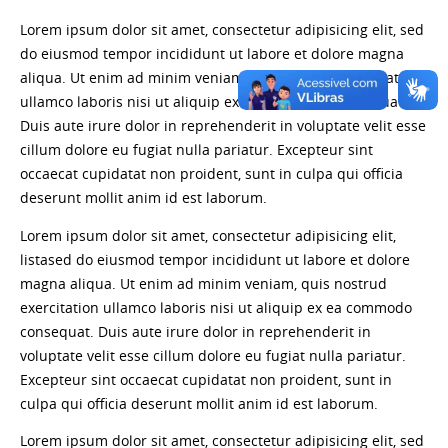
Lorem ipsum dolor sit amet, consectetur adipisicing elit, sed
do eiusmod tempor incididunt ut labore et dolore magna
aliqua. Ut enim ad minim veniam, quis nostrud exercitation
ullamco laboris nisi ut aliquip ex ea commodo consequat.
Duis aute irure dolor in reprehenderit in voluptate velit esse
cillum dolore eu fugiat nulla pariatur. Excepteur sint
occaecat cupidatat non proident, sunt in culpa qui officia
deserunt mollit anim id est laborum.
Lorem ipsum dolor sit amet, consectetur adipisicing elit,
listased do eiusmod tempor incididunt ut labore et dolore
magna aliqua. Ut enim ad minim veniam, quis nostrud
exercitation ullamco laboris nisi ut aliquip ex ea commodo
consequat. Duis aute irure dolor in reprehenderit in
voluptate velit esse cillum dolore eu fugiat nulla pariatur.
Excepteur sint occaecat cupidatat non proident, sunt in
culpa qui officia deserunt mollit anim id est laborum.
Lorem ipsum dolor sit amet, consectetur adipisicing elit, sed