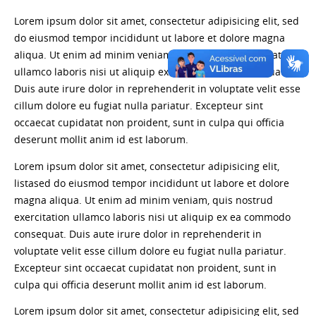
Lorem ipsum dolor sit amet, consectetur adipisicing elit, sed
do eiusmod tempor incididunt ut labore et dolore magna
aliqua. Ut enim ad minim veniam, quis nostrud exercitation
ullamco laboris nisi ut aliquip ex ea commodo consequat.
Duis aute irure dolor in reprehenderit in voluptate velit esse
cillum dolore eu fugiat nulla pariatur. Excepteur sint
occaecat cupidatat non proident, sunt in culpa qui officia
deserunt mollit anim id est laborum.
Lorem ipsum dolor sit amet, consectetur adipisicing elit,
listased do eiusmod tempor incididunt ut labore et dolore
magna aliqua. Ut enim ad minim veniam, quis nostrud
exercitation ullamco laboris nisi ut aliquip ex ea commodo
consequat. Duis aute irure dolor in reprehenderit in
voluptate velit esse cillum dolore eu fugiat nulla pariatur.
Excepteur sint occaecat cupidatat non proident, sunt in
culpa qui officia deserunt mollit anim id est laborum.
Lorem ipsum dolor sit amet, consectetur adipisicing elit, sed