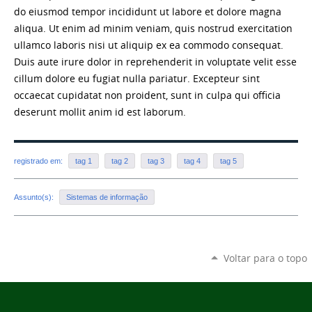
do eiusmod tempor incididunt ut labore et dolore magna
aliqua. Ut enim ad minim veniam, quis nostrud exercitation
ullamco laboris nisi ut aliquip ex ea commodo consequat.
Duis aute irure dolor in reprehenderit in voluptate velit esse
cillum dolore eu fugiat nulla pariatur. Excepteur sint
occaecat cupidatat non proident, sunt in culpa qui officia
deserunt mollit anim id est laborum.
registrado em:
tag 1
tag 2
tag 3
tag 4
tag 5
Assunto(s):
Sistemas de informação
Voltar para o topo