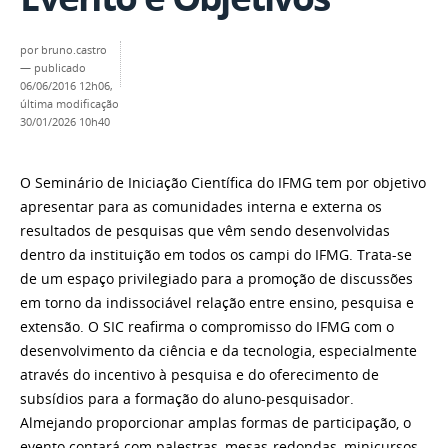
por
bruno.castro
—
publicado
06/06/2016 12h06,
última modificação
30/01/2026 10h40
O Seminário de Iniciação Científica do IFMG tem por objetivo
apresentar para as comunidades interna e externa os
resultados de pesquisas que vêm sendo desenvolvidas
dentro da instituição em todos os campi do IFMG. Trata-se
de um espaço privilegiado para a promoção de discussões
em torno da indissociável relação entre ensino, pesquisa e
extensão. O SIC reafirma o compromisso do IFMG com o
desenvolvimento da ciência e da tecnologia, especialmente
através do incentivo à pesquisa e do oferecimento de
subsídios para a formação do aluno-pesquisador.
Almejando proporcionar amplas formas de participação, o
evento contará com palestras, mesas-redondas, minicursos