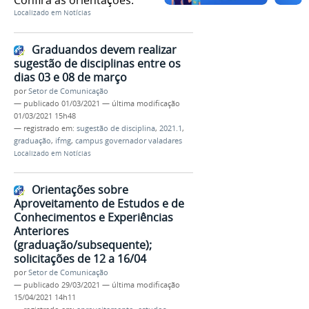
Localizado em
Notícias
Graduandos devem realizar
sugestão de disciplinas entre os
dias 03 e 08 de março
por
Setor de Comunicação
—
publicado
01/03/2021
—
última modificação
01/03/2021 15h48
— registrado em:
sugestão de disciplina
,
2021.1
,
graduação
,
ifmg
,
campus governador valadares
Localizado em
Notícias
Orientações sobre
Aproveitamento de Estudos e de
Conhecimentos e Experiências
Anteriores
(graduação/subsequente);
solicitações de 12 a 16/04
por
Setor de Comunicação
—
publicado
29/03/2021
—
última modificação
15/04/2021 14h11