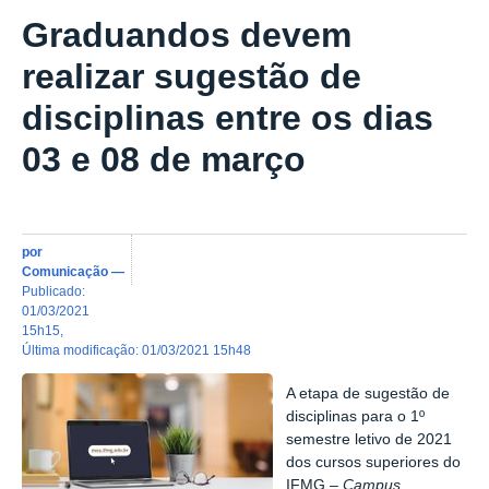
Graduandos devem
realizar sugestão de
disciplinas entre os dias
03 e 08 de março
por
Comunicação
—
publicado
:
01/03/2021
15h15
,
última modificação
:
01/03/2021 15h48
A etapa de sugestão de
disciplinas para o 1º
semestre letivo de 2021
dos cursos superiores do
IFMG –
Campus