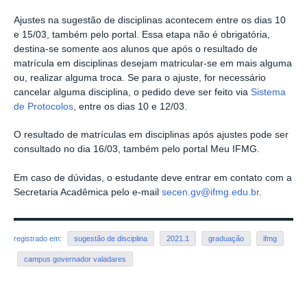
Ajustes na sugestão de disciplinas acontecem entre os dias 10
e 15/03, também pelo portal. Essa etapa não é obrigatória,
destina-se somente aos alunos que após o resultado de
matrícula em disciplinas desejam matricular-se em mais alguma
ou, realizar alguma troca. Se para o ajuste, for necessário
cancelar alguma disciplina, o pedido deve ser feito via
Sistema
de Protocolos
, entre os dias 10 e 12/03.
O resultado de matrículas em disciplinas após ajustes pode ser
consultado no dia 16/03, também pelo portal Meu IFMG.
Em caso de dúvidas, o estudante deve entrar em contato com a
Secretaria Acadêmica pelo e-mail
secen.gv@ifmg.edu.br
.
registrado em:
sugestão de disciplina
2021.1
graduação
ifmg
campus governador valadares