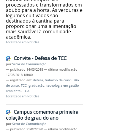
processados e transformados em
adubo para a horta. As verduras e
legumes cultivados são
destinados à cantina para
proporcionar uma alimentação
mais saudável à comunidade
acadêmica.
Localizado em
Notícias
Convite - Defesa de TCC
por
Setor de Comunicação
—
publicado
14/03/2018
—
última modificação
17/03/2018 18h00
— registrado em:
defesa
,
trabalho de conclusão
de curso
,
TCC
,
graduação
,
tecnologia em gestão
ambiental
,
TGA
Localizado em
Notícias
Campus comemora primeira
colação de grau do ano
por
Setor de Comunicação
—
publicado
21/02/2020
—
última modificação