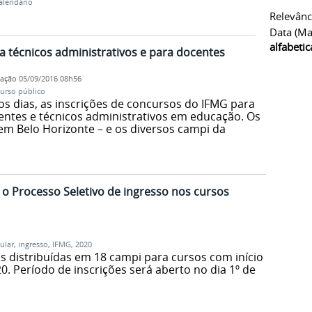
alendário
Relevânc
Data (ma
alfabeti
 técnicos administrativos e para docentes
cação
05/09/2016 08h56
urso público
os dias, as inscrições de concursos do IFMG para
ntes e técnicos administrativos em educação. Os
 em Belo Horizonte – e os diversos campi da
 o Processo Seletivo de ingresso nos cursos
ular
,
ingresso
,
IFMG
,
2020
s distribuídas em 18 campi para cursos com início
. Período de inscrições será aberto no dia 1º de