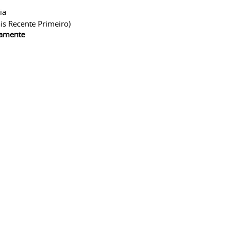
ia
is Recente Primeiro)
camente