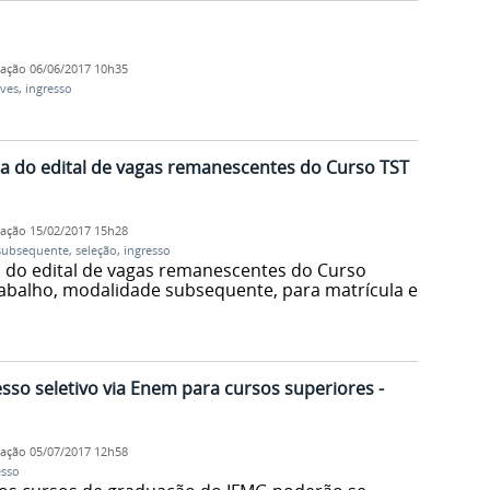
cação
06/06/2017 10h35
ves
,
ingresso
a do edital de vagas remanescentes do Curso TST
cação
15/02/2017 15h28
subsequente
,
seleção
,
ingresso
 do edital de vagas remanescentes do Curso
abalho, modalidade subsequente, para matrícula e
sso seletivo via Enem para cursos superiores -
cação
05/07/2017 12h58
esso