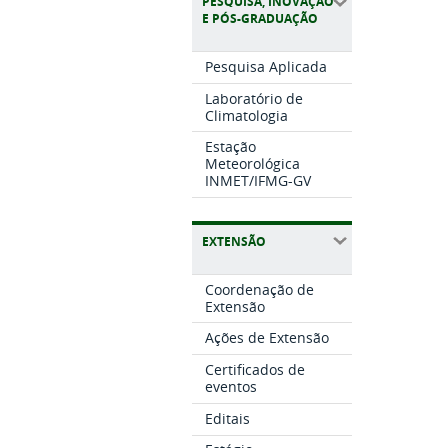
PESQUISA, INOVAÇÃO
E PÓS-GRADUAÇÃO
Pesquisa Aplicada
Laboratório de
Climatologia
Estação
Meteorológica
INMET/IFMG-GV
EXTENSÃO
Coordenação de
Extensão
Ações de Extensão
Certificados de
eventos
Editais