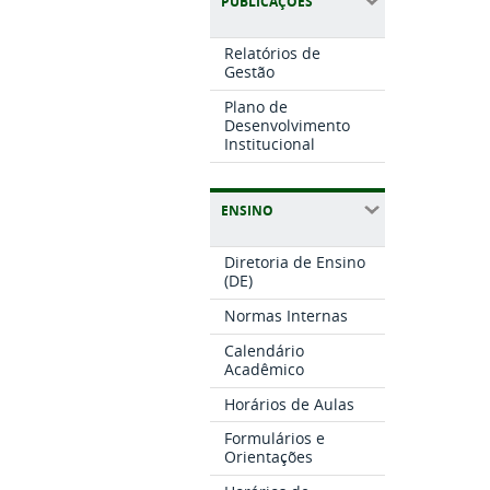
PUBLICAÇÕES
Relatórios de
Gestão
Plano de
Desenvolvimento
Institucional
ENSINO
Diretoria de Ensino
(DE)
Normas Internas
Calendário
Acadêmico
Horários de Aulas
Formulários e
Orientações