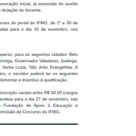
eração inicial, já acrescida do auxílio
titulação do docente.
cursos do portal do IFMG, de 1º a 30 de
madas para o dia 20 de novembro, nos
perior, para as seguintes cidades: Belo
ormiga, Governador Valadares, Ipatinga,
, Santa Luzia, São João Evangelista. A
co, o servidor poderá ter os seguintes
plementar e incentivo à qualificação.
 inscrição variam entre R$ 60,00 (cargos
revistas para o dia 27 de novembro, nas
ela Fundação de Apoio à Educação e
Comissão de Concurso do IFMG.