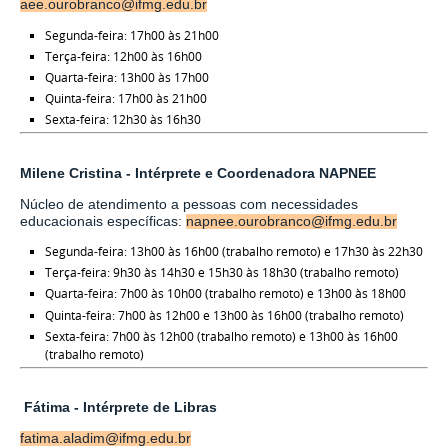
aee.ourobranco@ifmg.edu.br
Segunda-feira: 17h00 às 21h00
Terça-feira: 12h00 às 16h00
Quarta-feira: 13h00 às 17h00
Quinta-feira: 17h00 às 21h00
Sexta-feira: 12h30 às 16h30
Milene Cristina - Intérprete e Coordenadora NAPNEE
Núcleo de atendimento a pessoas com necessidades
educacionais específicas:
napnee.ourobranco@ifmg.edu.br
Segunda-feira: 13h00 às 16h00 (trabalho remoto) e 17h30 às 22h30
Terça-feira: 9h30 às 14h30 e 15h30 às 18h30
(trabalho remoto)
Quarta-feira: 7h00 às 10h00 (trabalho remoto) e 13h00 às 18h00
Quinta-feira: 7h00 às 12h00 e 13h00 às 16h00 (trabalho remoto)
Sexta-feira: 7h00 às 12h00
(trabalho remoto)
e 13h00 às 16h00
(trabalho remoto)
Fátima - Intérprete de Libras
fatima.aladim@ifmg.edu.br