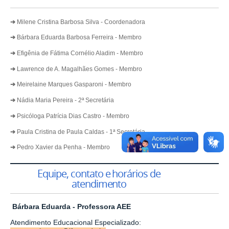
➔
Milene Cristina Barbosa Silva - Coordenadora
➔
Bárbara Eduarda Barbosa Ferreira - Membro
➔
Efigênia de Fátima Cornélio Aladim - Membro
➔
Lawrence de A. Magalhães Gomes - Membro
➔
Meirelaine Marques Gasparoni - Membro
➔
Nádia Maria Pereira - 2ª Secretária
➔
Psicóloga Patrícia Dias Castro - Membro
➔
Paula Cristina de Paula Caldas - 1ª Secretária
➔
Pedro Xavier da Penha - Membro
Equipe, contato e horários de
atendimento
Bárbara Eduarda - Professora AEE
Atendimento Educacional Especializado: