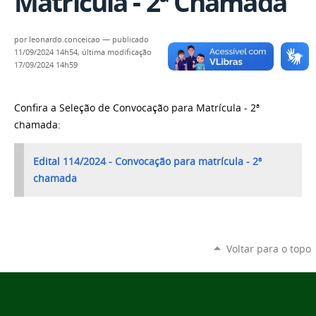
Matrícula - 2ª Chamada
por
leonardo.conceicao
—
publicado
11/09/2024 14h54,
última modificação
17/09/2024 14h59
Confira a Seleção de Convocação para Matrícula - 2ª
chamada:
Edital 114/2024 - Convocação para matrícula - 2ª
chamada
Voltar para o topo