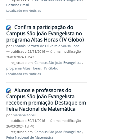
Cozinha Brasil
Localizado em
Notícias
Confira a participação do
Campus São João Evangelista no
programa Altas Horas (TV Globo)
por
Thomás Bertozzi de Oliveira e Sousa Leão
—
publicado
28/11/2016
—
última modificação
26/03/2024 15h43
— registrado em:
Campus São João Evangelista
,
programa Altas Horas
,
TV Globo
Localizado em
Notícias
Alunos e professores do
Campus São João Evangelista
recebem premiação Destaque em
Feira Nacional de Matemática
por
marianaleonel
—
publicado
30/11/2016
—
última modificação
26/03/2024 15h40
— registrado em:
Campus São João Evangelista
,
Feira Nacional de Matemática