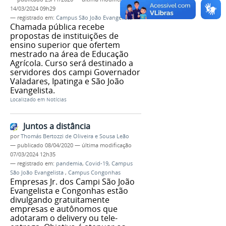
14/03/2024 09h29
— registrado em:
Campus São João Evangelista
Chamada pública recebe
propostas de instituições de
ensino superior que ofertem
mestrado na área de Educação
Agrícola. Curso será destinado a
servidores dos campi Governador
Valadares, Ipatinga e São João
Evangelista.
Localizado em
Notícias
Juntos a distância
por
Thomás Bertozzi de Oliveira e Sousa Leão
—
publicado
08/04/2020
—
última modificação
07/03/2024 12h35
— registrado em:
pandemia
,
Covid-19
,
Campus
São João Evangelista
,
Campus Congonhas
Empresas Jr. dos Campi São João
Evangelista e Congonhas estão
divulgando gratuitamente
empresas e autônomos que
adotaram o delivery ou tele-