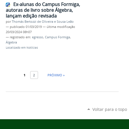
Ex-alunas do Campus Formiga,
autoras de livro sobre Álgebra,
lançam edição revisada
por
Thomás Bertozzi de Oliveira e Sousa Leão
—
publicado
01/03/2019
—
última modificação
20/03/2024 08h07
— registrado em:
egresso
,
Campus Formiga
,
Álgebra
Localizado em
Notícias
1
2
PRÓXIMO »
Voltar para o topo