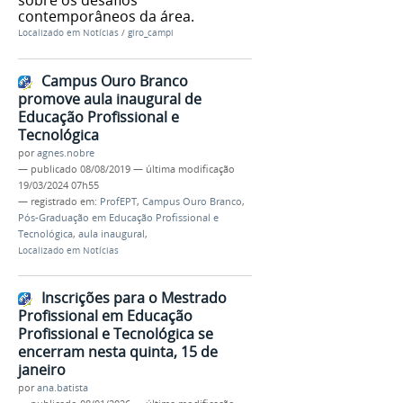
contemporâneos da área.
Localizado em
Notícias
/
giro_campi
Campus Ouro Branco
promove aula inaugural de
Educação Profissional e
Tecnológica
por
agnes.nobre
—
publicado
08/08/2019
—
última modificação
19/03/2024 07h55
— registrado em:
ProfEPT
,
Campus Ouro Branco
,
Pós-Graduação em Educação Profissional e
Tecnológica
,
aula inaugural
,
Localizado em
Notícias
Inscrições para o Mestrado
Profissional em Educação
Profissional e Tecnológica se
encerram nesta quinta, 15 de
janeiro
por
ana.batista