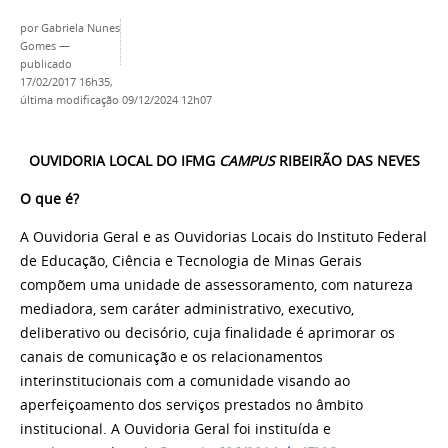
por
Gabriela Nunes
Gomes
—
publicado
17/02/2017 16h35,
última modificação
09/12/2024 12h07
OUVIDORIA LOCAL DO IFMG
CAMPUS
RIBEIRÃO DAS NEVES
O que é?
A Ouvidoria Geral e as Ouvidorias Locais do Instituto Federal
de Educação, Ciência e Tecnologia de Minas Gerais
compõem uma unidade de assessoramento, com natureza
mediadora, sem caráter administrativo, executivo,
deliberativo ou decisório, cuja finalidade é aprimorar os
canais de comunicação e os relacionamentos
interinstitucionais com a comunidade visando ao
aperfeiçoamento dos serviços prestados no âmbito
institucional. A Ouvidoria Geral foi instituída e