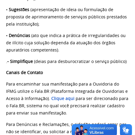
•
Sugestões
(apresentação de ideia ou formulação de
proposta de aprimoramento de serviços públicos prestados
pela instituição);
•
Denúncias
(ato que indica a prática de irregularidades ou
de ilícito cuja solução dependa da atuação dos órgãos
apuratórios competentes).
.•
Simplifique
(
deias para desburocratizar o serviço público)
Canais de Contato
Para encaminhar sua manifestação para a Ouvidoria do
IFMG utilize o Fala.BR (Plataforma Integrada de Ouvidorias e
Acesso à Informação).
Clique aqui
para ser direcionado para
o Fala.BR, sistema no qual você precisará realizar cadastro
para enviar sua manifestação.
Para Denúncias e Reclamações, o cidadão poderá optar por
não se identificar, ou solicitar a restrição de sua