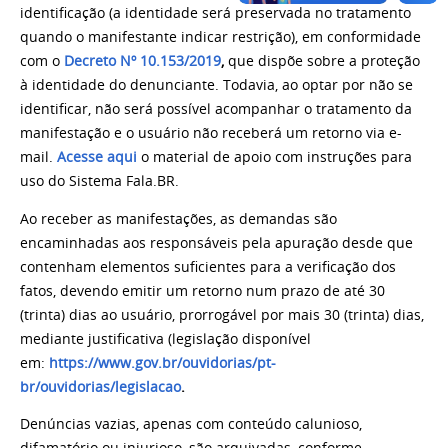
identificação (a identidade será preservada no tratamento
quando o manifestante indicar restrição), em conformidade
com o
Decreto Nº 10.153/2019
,
que dispõe sobre a proteção
à identidade do denunciante. Todavia, ao optar por não se
identificar, não será possível acompanhar o tratamento da
manifestação e o usuário não receberá um retorno via e-
mail.
Acesse aqui
o material de apoio com instruções para
uso do Sistema Fala.BR.
Ao receber as manifestações, as demandas são
encaminhadas aos responsáveis pela apuração desde que
contenham elementos suficientes para a verificação dos
fatos, devendo emitir um retorno num prazo
de até 30
(trinta) dias ao usuário, prorrogável por mais 30 (trinta) dias,
mediante justificativa
(legislação disponível
em:
https://www.gov.br/ouvidorias/pt-
br/ouvidorias/legislacao
.
Denúncias vazias, apenas com conteúdo calunioso,