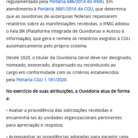
regulamentada pela
Portaria 686/2014 do IFMG
. Em
atendimento à
Portaria 3681/2016 da CGU
, que determina
que as ouvidorias de autarquias federais repassarem
relatórios sobre as manifestações recebidas, o IFMG adotou
o Fala.BR (Plataforma Integrada de Ouvidorias e Acesso à
Informação), que gera e remete os relatórios exigidos à CGU
automaticamente pelo próprio sistema.
Desde 2020, o titular da Ouvidoria Geral deve ser designado,
nomeado,
exonerado, dispensado ou reconduzido ao
cargo
em conformidade com os critérios estabelecidos
pela
Portaria CGU 1.181/2020.
No exercício de suas atribuições, a Ouvidoria atua de forma
a:
• Avaliar a procedência das solicitações recebidas e
encaminhá-las às unidades organizacionais pertinentes
para apreciação e resposta;
• Acompanhar as providências adotadas para garantir uma