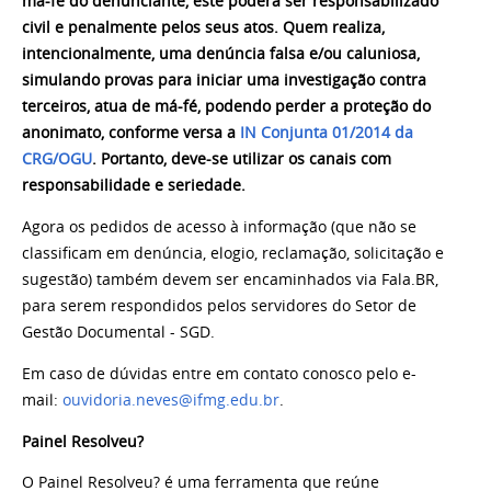
má-fé do denunciante, este poderá ser responsabilizado
civil e penalmente pelos seus atos. Quem realiza,
intencionalmente, uma denúncia falsa e/ou caluniosa,
simulando provas para iniciar uma investigação contra
terceiros, atua de má-fé, podendo perder a proteção do
anonimato, conforme versa a
IN Conjunta 01/2014 da
CRG/OGU
. Portanto, deve-se utilizar os canais com
responsabilidade e seriedade.
Agora os pedidos de acesso à informação (que não se
classificam em denúncia, elogio, reclamação, solicitação e
sugestão) também devem ser encaminhados via Fala.BR,
para serem respondidos pelos servidores do Setor de
Gestão Documental - SGD.
Em caso de dúvidas entre em contato conosco pelo e-
mail:
ouvidoria.neves@ifmg.edu.br
.
Painel Resolveu?
O Painel Resolveu? é uma ferramenta que reúne