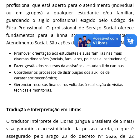
profissional que está aberto para o atendimento (individual
ou em grupos) a qualquer estudante e/ou familiar,
guardando o sigilo profissional exigido pelo Código de
Ética Profissional. O profissional de Serviço Social oferece
fundamentos para a linha sobre Políticas de Apoio e
Atendimento Social. São ações do Assistente Social do NAE:
Promover orientação aos estudantes e suas famílias nas mais
diversas dimensões (sociais, familiares, políticas e institucionais);
Fazer gestão dos recursos da assistência estudantil do campus
Coordenar os processos de distribuição dos auxílios de
caráter socioeconômico;
Gerenciar recursos financeiros voltados à realização de visitas
técnicas e monitorias;
Tradução e Interpretação em Libras
O tradutor intérprete de Libras (Língua Brasileira de Sinais)
visa garantir a acessibilidade da pessoa surda, o que é
assegurado pelo artigo 23 do decreto nº 5626, de 22