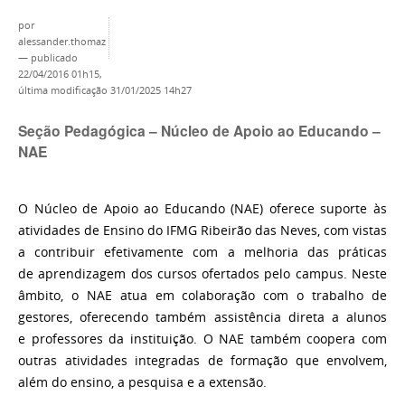
por
alessander.thomaz
—
publicado
22/04/2016 01h15,
última modificação
31/01/2025 14h27
Seção Pedagógica – Núcleo de Apoio ao Educando –
NAE
O Núcleo de Apoio ao Educando (NAE) oferece suporte às
atividades de Ensino do IFMG Ribeirão das Neves, com vistas
a contribuir efetivamente com a melhoria das práticas
de aprendizagem dos cursos ofertados pelo campus. Neste
âmbito, o NAE atua em colaboração com o trabalho de
gestores, oferecendo também assistência direta a alunos
e professores da instituição. O NAE também coopera com
outras atividades integradas de formação que envolvem,
além do ensino, a pesquisa e a extensão.