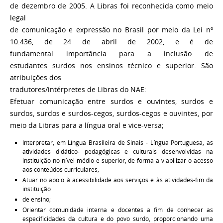
de dezembro de 2005. A Libras foi reconhecida como meio
legal
de comunicação e expressão no Brasil por meio da Lei nº
10.436, de 24 de abril de 2002, e é de
fundamental importância para a inclusão de
estudantes surdos nos ensinos técnico e superior. São
atribuições dos
tradutores/intérpretes de Libras do NAE:
Efetuar comunicação entre surdos e ouvintes, surdos e
surdos, surdos e surdos-cegos, surdos-cegos e ouvintes, por
meio da Libras para a língua oral e vice-versa;
Interpretar, em Língua Brasileira de Sinais - Língua Portuguesa, as
atividades didático- pedagógicas e culturais desenvolvidas na
instituição no nível médio e superior, de forma a viabilizar o acesso
aos conteúdos curriculares;
Atuar no apoio à acessibilidade aos serviços e às atividades-fim da
instituição
de ensino;
Orientar comunidade interna e docentes a fim de conhecer as
especificidades da cultura e do povo surdo, proporcionando uma