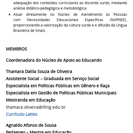
adequação dos conteúdos curriculares ao discente surdo, mediante
análise didático-pedagógica e metodológica;
Atuar diretamente no Núcleo de Atendimento às Pessoas
com Necessidades Educacionais Específicas (NAPNEE),
proporcionando a valorização da cultura surda e a difusão da Língua
Brasileira de Sinais.
MEMBROS
Coordenadora do Núcleo de Apoio ao Educando
Thamara Dalila Souza de Oliveira
Assistente Social – Graduada em Serviço Social
Especialista em Políticas Públicas em Gênero e Raça
Especialista em Gestão de Políticas Públicas Municipais
Mestranda em Educação
thamara.oliveira@ifmg.edu.br
Currículo Lattes
Agnaldo Afonso de Sousa
Pedagogo – Mestre em Educação