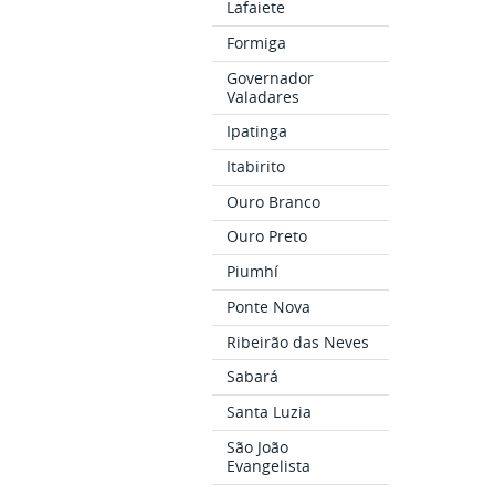
Lafaiete
Formiga
Governador
Valadares
Ipatinga
Itabirito
Ouro Branco
Ouro Preto
Piumhí
Ponte Nova
Ribeirão das Neves
Sabará
Santa Luzia
São João
Evangelista