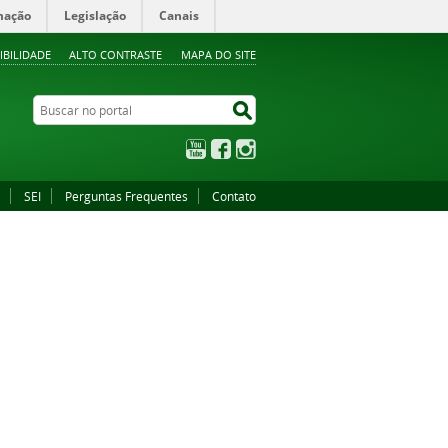
mação
Legislação
Canais
IBILIDADE
ALTO CONTRASTE
MAPA DO SITE
Buscar no portal
Buscar no portal
YouTube
Facebook
Instagram
SEI
Perguntas Frequentes
Contato