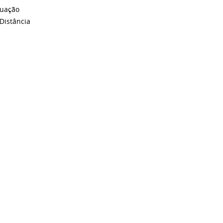
duação
 Distância