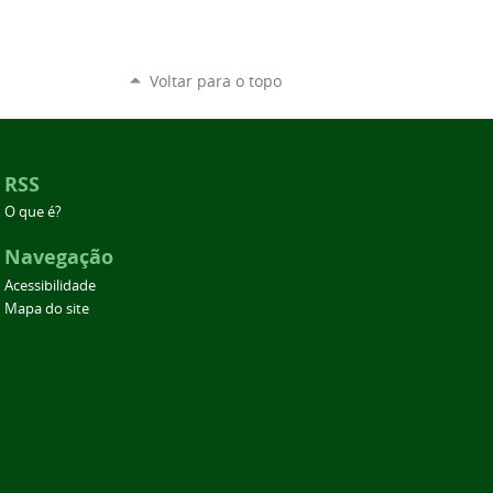
Voltar para o topo
RSS
O que é?
Navegação
Acessibilidade
Mapa do site