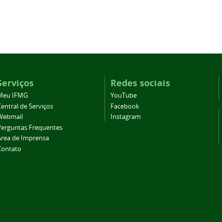
Serviços
Redes sociais
Meu IFMG
YouTube
entral de Serviços
Facebook
Webmail
Instagram
Perguntas Frequentes
Área de Imprensa
Contato