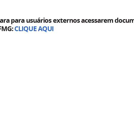
para para usuários externos acessarem docum
IFMG:
CLIQUE AQUI