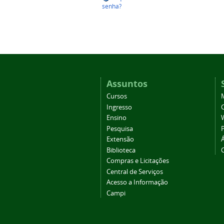
senha?
Assuntos
Cursos
Ingresso
C
Ensino
Pesquisa
Extensão
Biblioteca
Compras e Licitações
Central de Serviços
Acesso a Informação
Campi