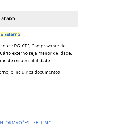
 abaixo:
io Externo
mentos: RG, CPF, Comprovante de
uário externo seja menor de idade,
rmo de responsabilidade.
erno) e incluir os documentos
NFORMAÇÕES - SEI-IFMG