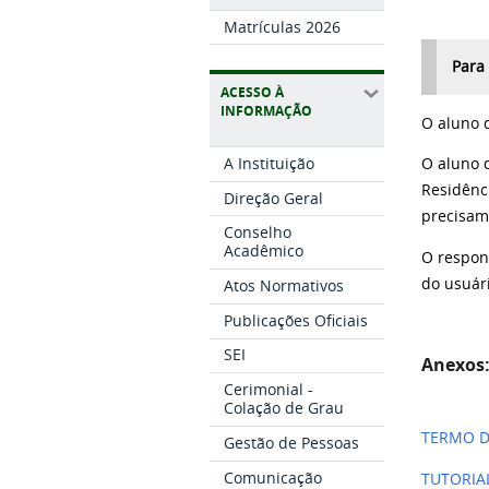
Matrículas 2026
Para
ACESSO À
INFORMAÇÃO
O aluno 
A Instituição
O aluno 
Residênc
Direção Geral
precisam
Conselho
Acadêmico
O respon
do usuár
Atos Normativos
Publicações Oficiais
SEI
Anexos
Cerimonial -
Colação de Grau
TERMO D
Gestão de Pessoas
Comunicação
TUTORIA