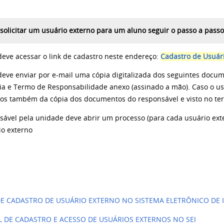
 solicitar um usuário externo para um aluno seguir o passo a passo
deve acessar o link de cadastro neste endereço:
Cadastro de Usuár
deve enviar por e-mail uma cópia digitalizada dos seguintes docu
ia e Termo de Responsabilidade anexo (assinado a mão).
Caso o us
os também da cópia dos documentos do responsável e visto no te
sável pela
unidade deve abrir um processo (para cada usuário ext
io externo
:
E CADASTRO DE USUÁRIO EXTERNO NO SISTEMA ELETRÔNICO DE I
L DE CADASTRO E ACESSO DE USUÁRIOS EXTERNOS NO SEI