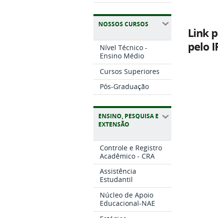
NOSSOS CURSOS
Link 
pelo 
Nível Técnico -
Ensino Médio
Cursos Superiores
Pós-Graduação
ENSINO, PESQUISA E
EXTENSÃO
Controle e Registro
Acadêmico - CRA
Assistência
Estudantil
Núcleo de Apoio
Educacional-NAE