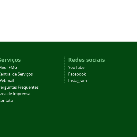
Serviços
Redes sociais
Meu IFMG
YouTube
entral de Serviços
Facebook
Webmail
Instagram
Perguntas Frequentes
Área de Imprensa
Contato