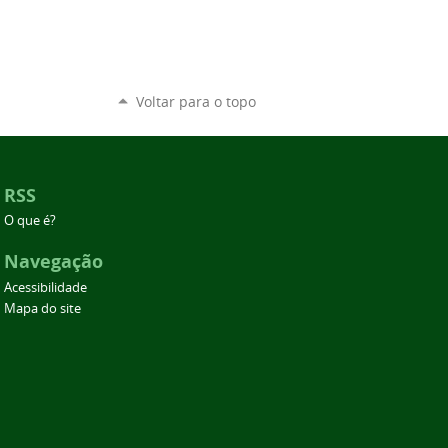
Voltar para o topo
RSS
O que é?
Navegação
Acessibilidade
Mapa do site