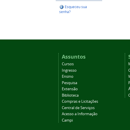
Esqueceu sua
senha?
Assuntos
Cursos
Ingresso
C
Ensino
Pesquisa
Extensão
Biblioteca
Compras e Licitações
Central de Serviços
Acesso a Informação
Campi