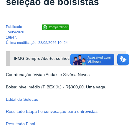
seleção de bolsistas
publicado
:
Compartilhar
15/05/2026
16h47
,
última modificação
:
28/05/2026 10h24
IFMG Sempre Aberto: conhecendo o Campus Betim
Coordenação: Vivian Andaki e Silvéria Neves
Bolsa: nível médio (PIBEX Jr.) - R$300,00. Uma vaga.
Edital de Seleção
Resultado Etapa I e convocação para entrevistas
Resultado Final