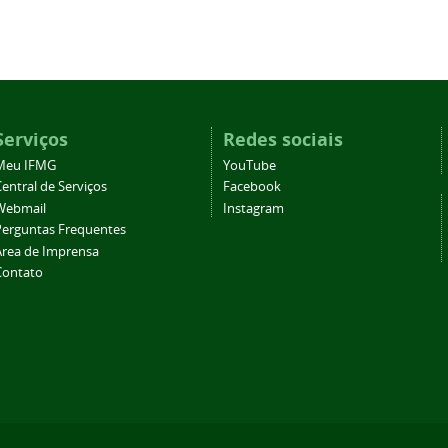
Serviços
Redes sociais
Meu IFMG
YouTube
entral de Serviços
Facebook
Webmail
Instagram
Perguntas Frequentes
Área de Imprensa
Contato