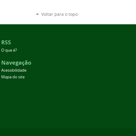
Voltar para o topo
RSS
O que é?
Navegação
Acessibilidade
Mapa do site