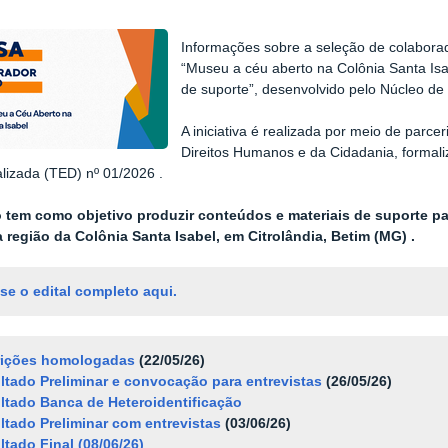
Informações sobre a seleção de colaborad
“Museu a céu aberto na Colônia Santa Isa
de suporte”, desenvolvido pelo Núcleo de
A iniciativa é realizada por meio de parce
Direitos Humanos e da Cidadania, formal
lizada (TED) nº 01/2026 .
o tem como objetivo produzir conteúdos e materiais de suporte 
 região da Colônia Santa Isabel, em Citrolândia, Betim (MG) .
se o edital completo aqui.
rições homologadas
(22/05/26)
ltado Preliminar e convocação para entrevistas
(26/05/26)
ltado Banca de Heteroidentificação
ltado Preliminar com entrevistas
(03/06/26)
ltado Final (08/06/26)