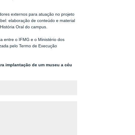
ores externos para atuação no projeto
bel: elaboração de conteúdo e material
 História Oral do campus.
ria entre o IFMG e o Ministério dos
izada pelo Termo de Execução
para implantação de um museu a céu