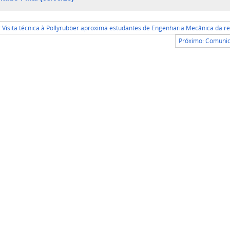
r Visita técnica à Pollyrubber aproxima estudantes de Engenharia Mecânica da rea
Próximo: Comunic