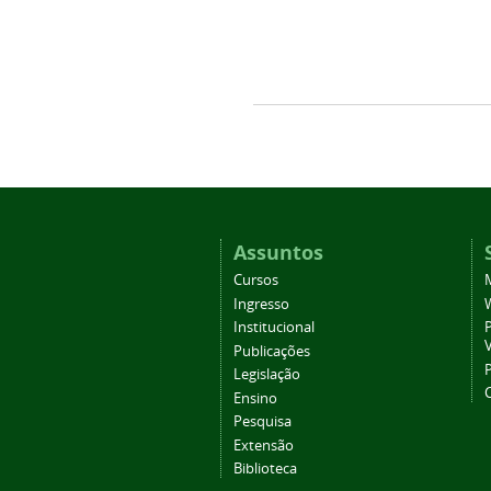
Assuntos
Cursos
Ingresso
Institucional
P
Publicações
P
Legislação
Ensino
Pesquisa
Extensão
Biblioteca