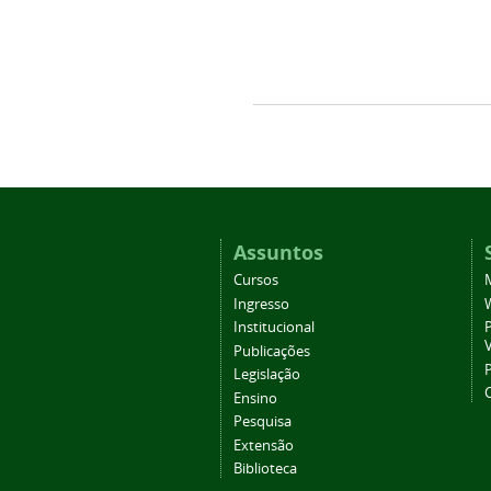
Assuntos
Cursos
Ingresso
Institucional
P
Publicações
P
Legislação
Ensino
Pesquisa
Extensão
Biblioteca