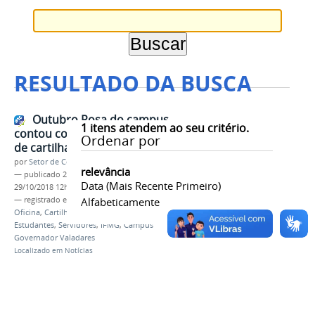
RESULTADO DA BUSCA
Outubro Rosa do campus
1
itens atendem ao seu critério.
contou com oficina, distribuição
Ordenar por
de cartilhas e cartazes
por
Setor de Comunicação
relevância
—
publicado
29/10/2018
—
última modificação
Data (mais Recente Primeiro)
29/10/2018 12h37
— registrado em:
Campanha
Alfabeticamente
,
Outubro Rosa
,
2018
,
Oficina
,
Cartilha
,
Câncer de mama
,
Prevenção
,
Estudantes
,
Servidores
,
IFMG
,
Campus
Governador Valadares
Localizado em
Notícias