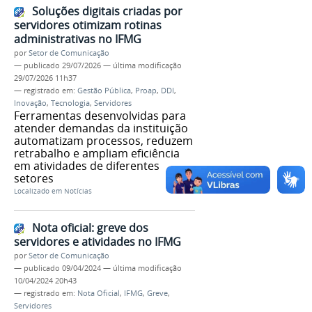
Soluções digitais criadas por
servidores otimizam rotinas
administrativas no IFMG
por
Setor de Comunicação
—
publicado
29/07/2026
—
última modificação
29/07/2026 11h37
— registrado em:
Gestão Pública
,
Proap
,
DDI
,
Inovação
,
Tecnologia
,
Servidores
Ferramentas desenvolvidas para
atender demandas da instituição
automatizam processos, reduzem
retrabalho e ampliam eficiência
em atividades de diferentes
setores
Localizado em
Notícias
Nota oficial: greve dos
servidores e atividades no IFMG
por
Setor de Comunicação
—
publicado
09/04/2024
—
última modificação
10/04/2024 20h43
— registrado em:
Nota Oficial
,
IFMG
,
Greve
,
Servidores