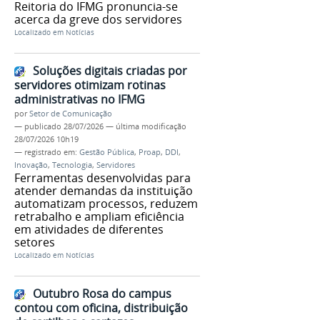
Reitoria do IFMG pronuncia-se
acerca da greve dos servidores
Localizado em
Notícias
Soluções digitais criadas por
servidores otimizam rotinas
administrativas no IFMG
por
Setor de Comunicação
—
publicado
28/07/2026
—
última modificação
28/07/2026 10h19
— registrado em:
Gestão Pública
,
Proap
,
DDI
,
Inovação
,
Tecnologia
,
Servidores
Ferramentas desenvolvidas para
atender demandas da instituição
automatizam processos, reduzem
retrabalho e ampliam eficiência
em atividades de diferentes
setores
Localizado em
Notícias
Outubro Rosa do campus
contou com oficina, distribuição