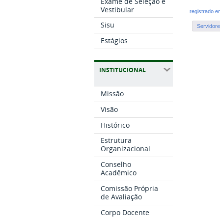
Exame de Seleção e
Vestibular
registrado 
Sisu
Servidor
Estágios
INSTITUCIONAL
Missão
Visão
Histórico
Estrutura
Organizacional
Conselho
Acadêmico
Comissão Própria
de Avaliação
Corpo Docente