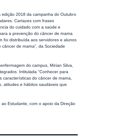
 da edição 2018 da campanha do Outubro
dares. Cartazes com frases
tância do cuidado com a saúde e
 para a prevenção do câncer de mama
 foi distribuída aos servidores e alunos
bre câncer de mama”, da Sociedade
e enfermagem do campus, Mirian Silva,
tegrados. Intitulada “Conhecer para
ais características do câncer de mama,
o, atitudes e hábitos saudáveis que
 ao Estudante, com o apoio da Direção