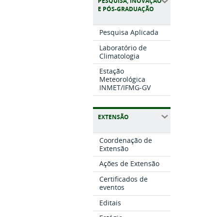
PESQUISA, INOVAÇÃO
E PÓS-GRADUAÇÃO
Pesquisa Aplicada
Laboratório de
Climatologia
Estação
Meteorológica
INMET/IFMG-GV
EXTENSÃO
Coordenação de
Extensão
Ações de Extensão
Certificados de
eventos
Editais